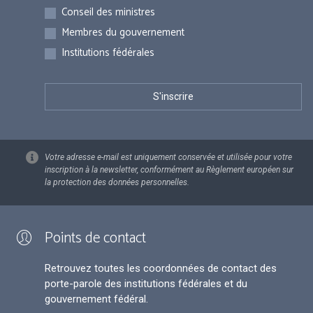
Inscriptions
Conseil des ministres
Membres du gouvernement
Institutions fédérales
Votre adresse e-mail est uniquement conservée et utilisée pour votre
inscription à la newsletter, conformément au Règlement européen sur
la protection des données personnelles.
Points de contact
Retrouvez toutes les coordonnées de contact des
porte-parole des institutions fédérales et du
gouvernement fédéral.