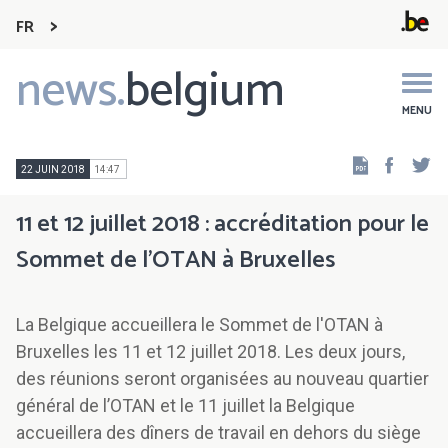
FR
news.
belgium
Main
navigation
MENU
Faceb
Tw
22 JUIN 2018
14:47
11 et 12 juillet 2018 : accréditation pour le
Sommet de l'OTAN à Bruxelles
La Belgique accueillera le Sommet de l'OTAN à
Bruxelles les 11 et 12 juillet 2018. Les deux jours,
des réunions seront organisées au nouveau quartier
général de l’OTAN et le 11 juillet la Belgique
accueillera des dîners de travail en dehors du siège