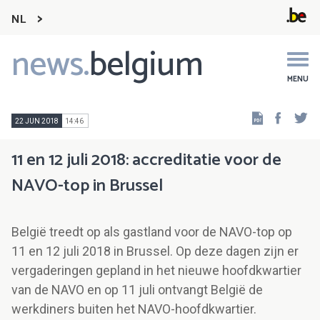
NL
news.
belgium
Main
navigation
MENU
Faceb
Tw
22 JUN 2018
14:46
11 en 12 juli 2018: accreditatie voor de
NAVO-top in Brussel
België treedt op als gastland voor de NAVO-top op
11 en 12 juli 2018 in Brussel. Op deze dagen zijn er
vergaderingen gepland in het nieuwe hoofdkwartier
van de NAVO en op 11 juli ontvangt België de
werkdiners buiten het NAVO-hoofdkwartier.