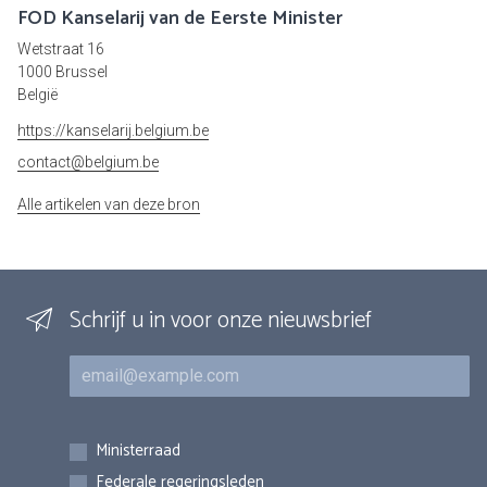
FOD Kanselarij van de Eerste Minister
Wetstraat 16
1000 Brussel
België
https://kanselarij.belgium.be
contact@belgium.be
Alle artikelen van deze bron
Schrijf u in voor onze nieuwsbrief
E-mail
Inschrijvingen
Ministerraad
Federale regeringsleden