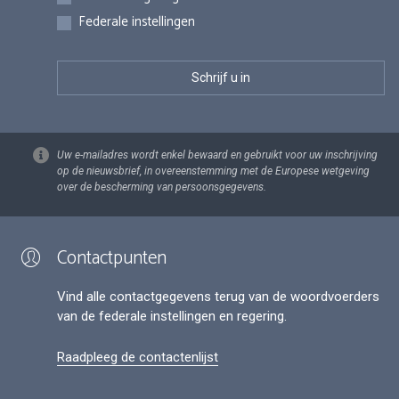
Federale instellingen
Uw e-mailadres wordt enkel bewaard en gebruikt voor uw inschrijving
op de nieuwsbrief, in overeenstemming met de Europese wetgeving
over de bescherming van persoonsgegevens.
Contactpunten
Vind alle contactgegevens terug van de woordvoerders
van de federale instellingen en regering.
Raadpleeg de contactenlijst