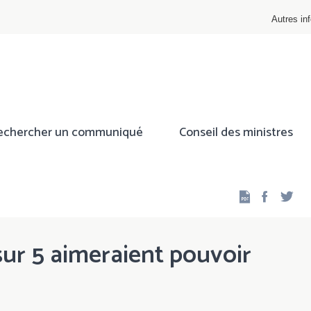
Autres inf
echercher un communiqué
Conseil des ministres
Facebo
Twi
 sur 5 aimeraient pouvoir