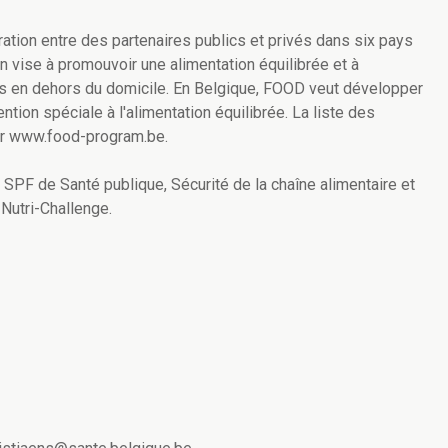
tion entre des partenaires publics et privés dans six pays
n vise à promouvoir une alimentation équilibrée et à
pris en dehors du domicile. En Belgique, FOOD veut développer
ntion spéciale à l'alimentation équilibrée. La liste des
sur www.food-program.be.
SPF de Santé publique, Sécurité de la chaîne alimentaire et
Nutri-Challenge.