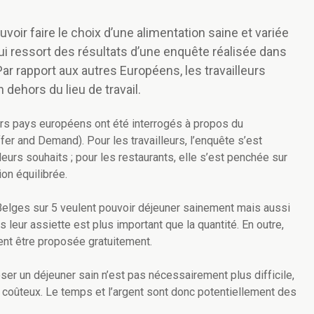
oir faire le choix d’une alimentation saine et variée
ui ressort des résultats d’une enquête réalisée dans
 rapport aux autres Européens, les travailleurs
ehors du lieu de travail.
urs pays européens ont été interrogés à propos du
r and Demand). Pour les travailleurs, l’enquête s’est
leurs souhaits ; pour les restaurants, elle s’est penchée sur
ion équilibrée.
 Belges sur 5 veulent pouvoir déjeuner sainement mais aussi
ns leur assiette est plus important que la quantité. En outre,
vent être proposée gratuitement.
er un déjeuner sain n’est pas nécessairement plus difficile,
 coûteux. Le temps et l’argent sont donc potentiellement des