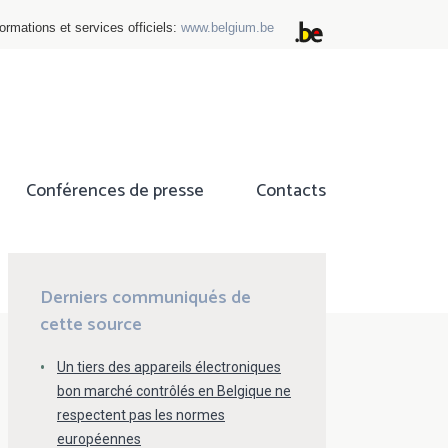
ormations et services officiels:
www.belgium.be
Conférences de presse
Contacts
ok
tter
Derniers communiqués de
cette source
Un tiers des appareils électroniques
bon marché contrôlés en Belgique ne
respectent pas les normes
européennes