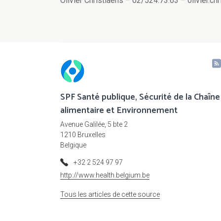
Olivier Christiaens – 02/524.73.63 – olivier.c
SPF Santé publique, Sécurité de la Chaîne
alimentaire et Environnement
Avenue Galilée, 5 bte 2
1210 Bruxelles
Belgique
+32 2 524 97 97
http://www.health.belgium.be
Tous les articles de cette source