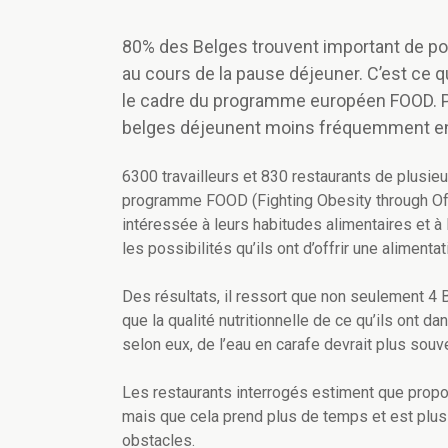
80% des Belges trouvent important de pouv
au cours de la pause déjeuner. C’est ce q
le cadre du programme européen FOOD. Par
belges déjeunent moins fréquemment en d
6300 travailleurs et 830 restaurants de plusie
programme FOOD (Fighting Obesity through Offe
intéressée à leurs habitudes alimentaires et à 
les possibilités qu’ils ont d’offrir une alimentat
Des résultats, il ressort que non seulement 4
que la qualité nutritionnelle de ce qu’ils ont da
selon eux, de l’eau en carafe devrait plus sou
Les restaurants interrogés estiment que propos
mais que cela prend plus de temps et est plus
obstacles.