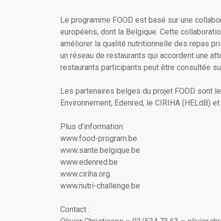
Le programme FOOD est basé sur une collabora
européens, dont la Belgique. Cette collaboratio
améliorer la qualité nutritionnelle des repas 
un réseau de restaurants qui accordent une atte
restaurants participants peut être consultée 
Les partenaires belges du projet FOOD sont le 
Environnement, Edenred, le CIRIHA (HELdB) et 
Plus d’information:
www.food-program.be
www.sante.belgique.be
www.edenred.be
www.ciriha.org
www.nutri-challenge.be
Contact :