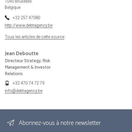
1040 Bruxelles
Belgique
+32 257 47080
http://www.debtagency.be
Tous les articles de cette source
Jean
Deboutte
Directeur Strategy, Risk
Management & Investor
Relations
+32 470 74 72 79
info@debtagency.be
Abonnez-vous à notre newsletter