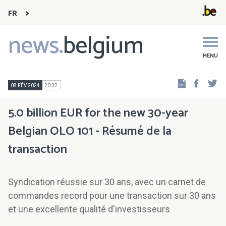
FR
news.
belgium
Main
navigation
MENU
Faceb
Tw
08 FÉV 2024
20:32
5.0 billion EUR for the new 30-year
Belgian OLO 101 - Résumé de la
transaction
Syndication réussie sur 30 ans, avec un carnet de
commandes record pour une transaction sur 30 ans
et une excellente qualité d'investisseurs