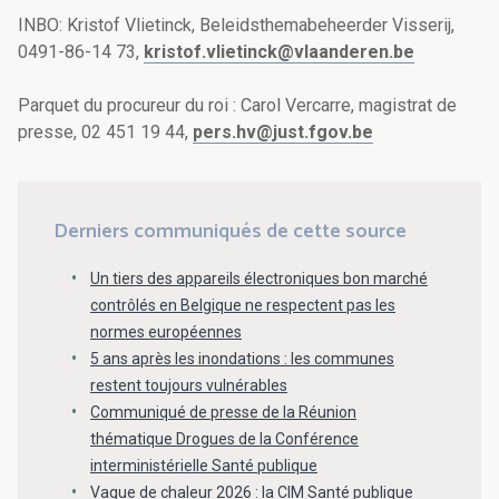
INBO:
Kristof Vlietinck, Beleidsthemabeheerder Visserij,
0491-86-14 73,
kristof.vlietinck@vlaanderen.be
Parquet du procureur du roi :
Carol Vercarre, magistrat de
presse, 02 451 19 44,
pers.hv@just.fgov.be
Derniers communiqués de cette source
Un tiers des appareils électroniques bon marché
contrôlés en Belgique ne respectent pas les
normes européennes
5 ans après les inondations : les communes
restent toujours vulnérables
Communiqué de presse de la Réunion
thématique Drogues de la Conférence
interministérielle Santé publique
Vague de chaleur 2026 : la CIM Santé publique