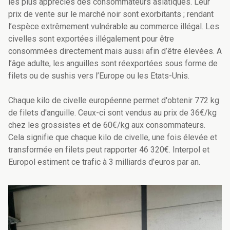
les plus appréciés des consommateurs asiatiques. Leur
prix de vente sur le marché noir sont exorbitants ; rendant
l’espèce extrêmement vulnérable au commerce illégal.
Les
civelles sont exportées illégalement pour être
consommées directement mais aussi afin d’être élevées. A
l’âge adulte, les anguilles sont réexportées sous forme de
filets ou de sushis vers l’Europe ou les Etats-Unis.
Chaque kilo de civelle européenne permet d'obtenir 772 kg
de filets d'anguille. Ceux-ci sont vendus au prix de 36€/kg
chez les grossistes et de 60€/kg aux consommateurs.
Cela signifie que chaque kilo de civelle, une fois élevée et
transformée en filets peut rapporter 46 320€. Interpol et
Europol estiment ce trafic à 3 milliards d’euros par an.