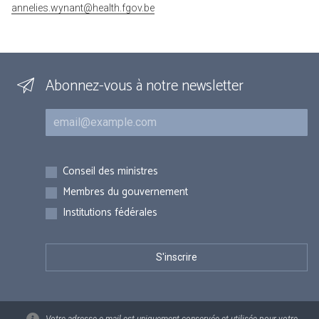
annelies.wynant@health.fgov.be
Abonnez-vous à notre newsletter
Courriel
Inscriptions
Conseil des ministres
Membres du gouvernement
Institutions fédérales
Votre adresse e-mail est uniquement conservée et utilisée pour votre