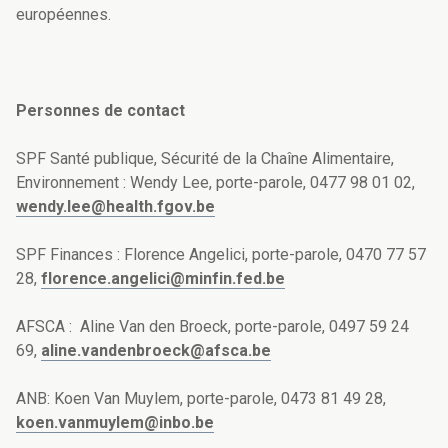
européennes.
Personnes de contact
SPF Santé publique, Sécurité de la Chaîne Alimentaire,
Environnement : Wendy Lee, porte-parole, 0477 98 01 02,
wendy.lee@health.fgov.be
SPF Finances :
Florence Angelici, porte-parole,
0470 77 57
28,
florence.angelici@minfin.fed.be
AFSCA :
Aline Van den Broeck, porte-parole, 0497 59 24
69,
aline.vandenbroeck@afsca.be
ANB:
Koen Van Muylem, porte-parole, 0473 81 49 28,
koen.vanmuylem@inbo.be