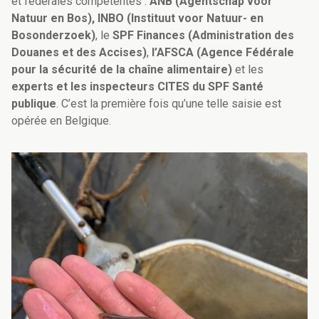
et fédérales compétentes :
ANB
(Agentschap voor
Natuur en Bos),
INBO
(Instituut voor Natuur- en
Bosonderzoek)
, le
SPF Finances (Administration des
Douanes et des Accises)
,
l’AFSCA
(Agence Fédérale
pour la sécurité de la chaîne alimentaire)
et les
experts et les inspecteurs CITES du SPF Santé
publique
. C’est la première fois qu’une telle saisie est
opérée en Belgique.