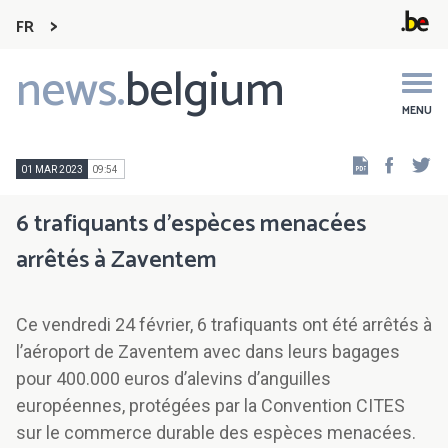
FR
news.
belgium
Main
navigation
MENU
Faceb
Tw
01 MAR 2023
09:54
6 trafiquants d’espèces menacées
arrêtés à Zaventem
Ce vendredi 24 février, 6 trafiquants ont été arrêtés à
l’aéroport de Zaventem avec dans leurs bagages
pour 400.000 euros d’alevins d’anguilles
européennes, protégées par la Convention CITES
sur le commerce durable des espèces menacées.