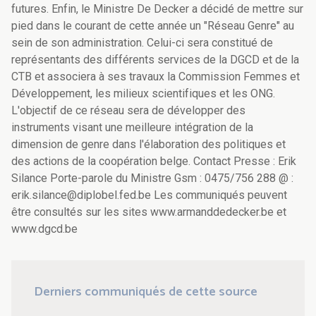
futures. Enfin, le Ministre De Decker a décidé de mettre sur
pied dans le courant de cette année un "Réseau Genre" au
sein de son administration. Celui-ci sera constitué de
représentants des différents services de la DGCD et de la
CTB et associera à ses travaux la Commission Femmes et
Développement, les milieux scientifiques et les ONG.
L'objectif de ce réseau sera de développer des
instruments visant une meilleure intégration de la
dimension de genre dans l'élaboration des politiques et
des actions de la coopération belge. Contact Presse : Erik
Silance Porte-parole du Ministre Gsm : 0475/756 288 @ :
erik.silance@diplobel.fed.be Les communiqués peuvent
être consultés sur les sites www.armanddedecker.be et
www.dgcd.be
Derniers communiqués de cette source