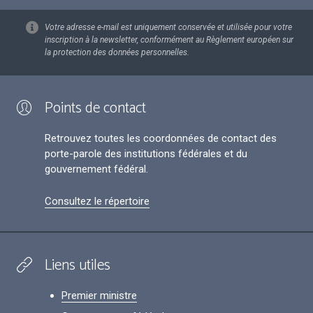
Votre adresse e-mail est uniquement conservée et utilisée pour votre
inscription à la newsletter, conformément au Règlement européen sur
la protection des données personnelles.
Points de contact
Retrouvez toutes les coordonnées de contact des
porte-parole des institutions fédérales et du
gouvernement fédéral.
Consultez le répertoire
Liens utiles
Premier ministre