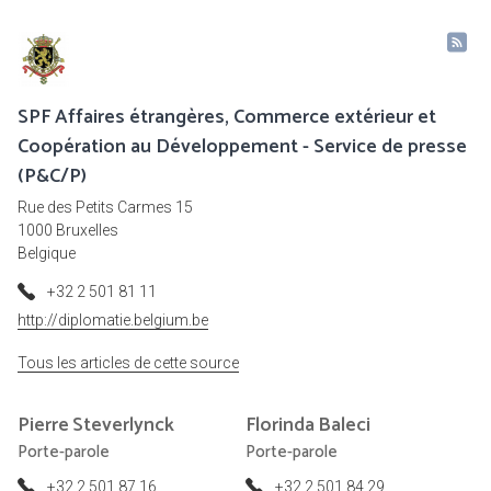
SPF Affaires étrangères, Commerce extérieur et
Coopération au Développement - Service de presse
(P&C/P)
Rue des Petits Carmes 15
1000 Bruxelles
Belgique
+32 2 501 81 11
http://diplomatie.belgium.be
Tous les articles de cette source
Pierre
Steverlynck
Florinda
Baleci
Porte-parole
Porte-parole
+32 2 501 87 16
+32 2 501 84 29