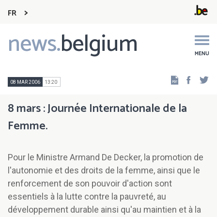
FR
news.
belgium
Main
navigation
MENU
Faceb
Tw
08 MAR 2006
13:20
8 mars : Journée Internationale de la
Femme.
Pour le Ministre Armand De Decker, la promotion de
l'autonomie et des droits de la femme, ainsi que le
renforcement de son pouvoir d'action sont
essentiels à la lutte contre la pauvreté, au
développement durable ainsi qu'au maintien et à la