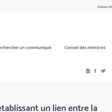
Autres inf
echercher un communiqué
Conseil des ministres
Facebo
Twi
ablissant un lien entre la