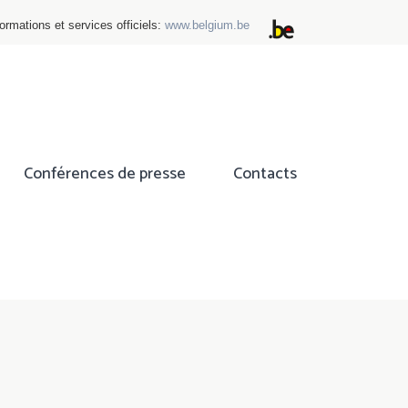
ormations et services officiels:
www.belgium.be
Conférences de presse
Contacts
ok
tter