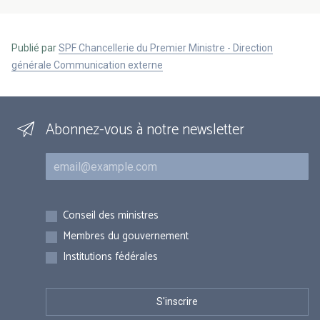
Publié par
SPF Chancellerie du Premier Ministre - Direction
générale Communication externe
Abonnez-vous à notre newsletter
Courriel
Inscriptions
Conseil des ministres
Membres du gouvernement
Institutions fédérales