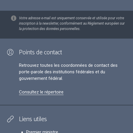
Votre adresse e-mail est uniquement conservée et utilisée pour votre
inscription à la newsletter, conformément au Règlement européen sur
la protection des données personnelles.
Points de contact
Retrouvez toutes les coordonnées de contact des
porte-parole des institutions fédérales et du
gouvernement fédéral.
Consultez le répertoire
Liens utiles
Premier ministre