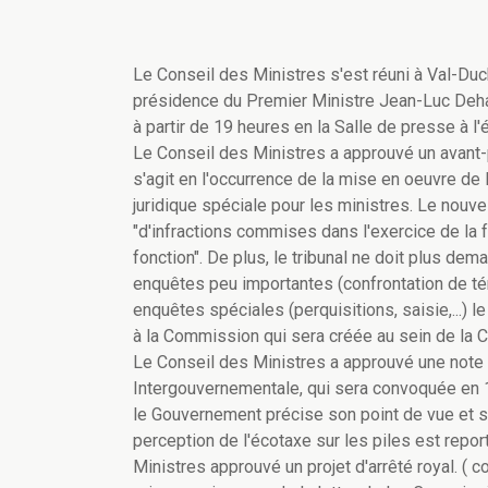
Le Conseil des Ministres s'est réuni à Val-Duch
présidence du Premier Ministre Jean-Luc Deha
à partir de 19 heures en la Salle de presse à l
Le Conseil des Ministres a approuvé un avant-pr
s'agit en l'occurrence de la mise en oeuvre de l
juridique spéciale pour les ministres. Le nouvel
"d'infractions commises dans l'exercice de la f
fonction". De plus, le tribunal ne doit plus de
enquêtes peu importantes (confrontation de témo
enquêtes spéciales (perquisitions, saisie,...) 
à la Commission qui sera créée au sein de l
Le Conseil des Ministres a approuvé une note
Intergouvernementale, qui sera convoquée en 
le Gouvernement précise son point de vue et 
perception de l'écotaxe sur les piles est repor
Ministres approuvé un projet d'arrêté royal. 