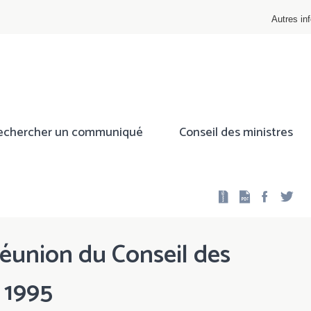
Autres inf
echercher un communiqué
Conseil des ministres
Facebo
Twi
éunion du Conseil des
t 1995