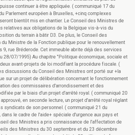
 puisse continuer à être appliquée. ( communiqué 17 du
 du Parlement européen à Bruxelles, +cinq complexes
ront bientôt mis en chantier. Le Conseil des Ministres de
s relatives aux obligations de la Belgique vis-à-vis du
ition du terrain à bâtir D3. De plus, le Conseil des
 du Ministre de la Fonction publique pour le renouvellement
is 9, rue Bréderode. Cet immeuble abrite déjà des services
u 28/07/1995) Au chapitre "Politique économique, sociale et
deux avant-projets de loi modifiant la procédure fiscale. (
s discussions du Conseil des Ministres ont porté sur +la
e sur un projet de délibération concernant le fonctionnement
nation des commissaires d'arrondissement et des
fiée par le biais d'un projet d'arrêté royal. ( communiqué 20
rouvé, en seconde lecture, un projet d'arrêté royal réglant
 les syndicats de son personnel. ( communiqué 21 du
, dans le cadre de l'aide+ spéciale d'urgence aux pays et
seil des Ministres a pris connaissance de l'affectation de
nseils des Ministres du 30 septembre et du 23 décembre