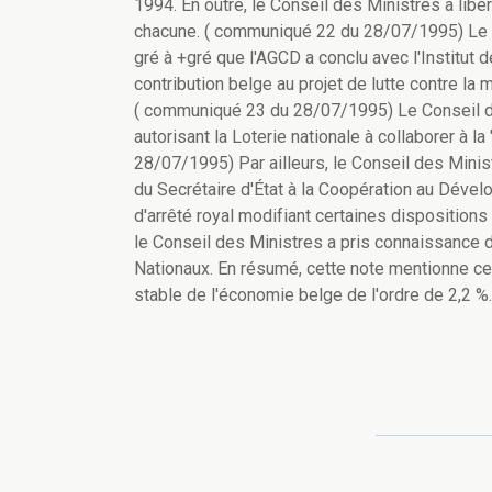
1994. En outre, le Conseil des Ministres a libé
chacune. ( communiqué 22 du 28/07/1995) Le 
gré à +gré que l'AGCD a conclu avec l'Institut
contribution belge au projet de lutte contre la
( communiqué 23 du 28/07/1995) Le Conseil de
autorisant la Loterie nationale à collaborer à
28/07/1995) Par ailleurs, le Conseil des Minist
du Secrétaire d'État à la Coopération au Déve
d'arrêté royal modifiant certaines dispositio
le Conseil des Ministres a pris connaissance
Nationaux. En résumé, cette note mentionne ce q
stable de l'économie belge de l'ordre de 2,2 %.