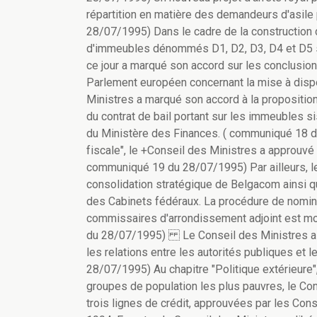
répartition en matière des demandeurs d'asile
28/07/1995) Dans le cadre de la construction
d'immeubles dénommés D1, D2, D3, D4 et D5 se
ce jour a marqué son accord sur les conclusion
Parlement européen concernant la mise à dispos
Ministres a marqué son accord à la proposition
du contrat de bail portant sur les immeubles s
du Ministère des Finances. ( communiqué 18 d
fiscale", le +Conseil des Ministres a approuvé 
communiqué 19 du 28/07/1995) Par ailleurs, le
consolidation stratégique de Belgacom ainsi qu
des Cabinets fédéraux. La procédure de nomi
commissaires d'arrondissement adjoint est modi
du 28/07/1995) Le Conseil des Ministres a app
les relations entre les autorités publiques et
28/07/1995) Au chapitre "Politique extérieure"
groupes de population les plus pauvres, le Con
trois lignes de crédit, approuvées par les Co