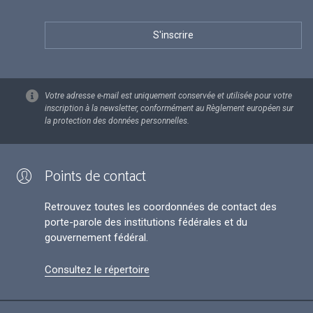
Votre adresse e-mail est uniquement conservée et utilisée pour votre
inscription à la newsletter, conformément au Règlement européen sur
la protection des données personnelles.
Points de contact
Retrouvez toutes les coordonnées de contact des
porte-parole des institutions fédérales et du
gouvernement fédéral.
Consultez le répertoire