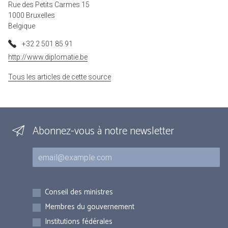
Rue des Petits Carmes 15
1000 Bruxelles
Belgique
+32 2 501 85 91
http://www.diplomatie.be
Tous les articles de cette source
Abonnez-vous à notre newsletter
Courriel
Inscriptions
Conseil des ministres
Membres du gouvernement
Institutions fédérales