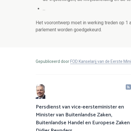
...
Het voorontwerp moet in werking treden op 1 a
parlement worden goedgekeurd.
Gepubliceerd door
FOD Kanselarij van de Eerste Min
Persdienst van vice-eersteminister en
Minister van Buitenlandse Zaken,
Buitenlandse Handel en Europese Zaken
Didier Reynders