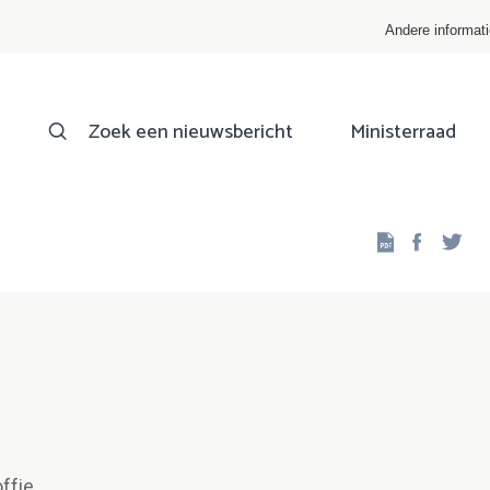
Andere informat
Zoek een nieuwsbericht
Ministerraad
Facebo
Twi
ffie