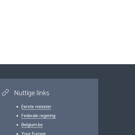
Nuttige links
Eerste minister
Federale regering
Belgium.be
Your Europe