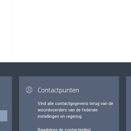
Contactpunten
Vind alle contactgegevens terug van de
woordvoerders van de federale
instellingen en regering.
Raadpleeg de contactenlijst