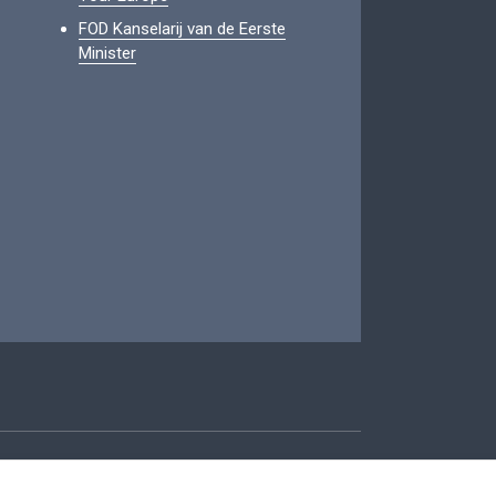
FOD Kanselarij van de Eerste
Minister
oegankelijkheid