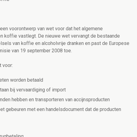
e een voorontwerp van wet voor dat het algemene
 en koffie vastlegt. De nieuwe wet vervangt de bestaande
lsels van koffie en alcoholvrije dranken en past de Europese
isie van 19 september 2008 toe.
 voor:
eten worden betaald
aan bij vervaardiging of import
anden hebben en transporteren van accijnsproducten
moet gebeuren met een handelsdocument dat de producten
erugbetaling