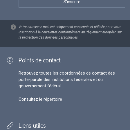
Votre adresse e-mail est uniquement conservée et utilisée pour votre
inscription à la newsletter, conformément au Règlement européen sur
la protection des données personnelles.
Points de contact
Retrouvez toutes les coordonnées de contact des
porte-parole des institutions fédérales et du
gouvernement fédéral.
Consultez le répertoire
Liens utiles