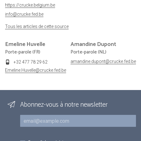
https://crucke.belgium.be
info@crucke.fed.be
Tous les articles de cette source
Emeline
Huvelle
Amandine
Dupont
Porte-parole (FR)
Porte-parole (NL)
amandine.dupont@crucke.fed.be
+32 477 78 29 62
Emeline.Huvelle@crucke.fed.be
Abonnez-vous à notre newsletter
Courriel
Inscriptions