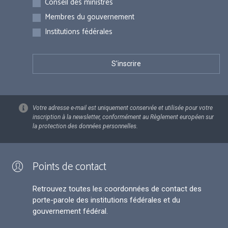
Conseil des ministres
Membres du gouvernement
Institutions fédérales
Votre adresse e-mail est uniquement conservée et utilisée pour votre
inscription à la newsletter, conformément au Règlement européen sur
la protection des données personnelles.
Points de contact
Retrouvez toutes les coordonnées de contact des
porte-parole des institutions fédérales et du
gouvernement fédéral.