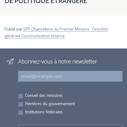
DE POLITIQUE ETRANGERE
Publié par
SPF Chancellerie du Premier Ministre - Direction
générale Communication externe
Abonnez-vous à notre newsletter
Courriel
Inscriptions
Conseil des ministres
Membres du gouvernement
Institutions fédérales