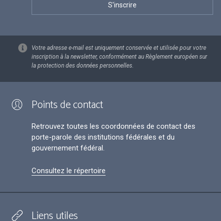
Votre adresse e-mail est uniquement conservée et utilisée pour votre
inscription à la newsletter, conformément au Règlement européen sur
la protection des données personnelles.
Points de contact
Retrouvez toutes les coordonnées de contact des
porte-parole des institutions fédérales et du
gouvernement fédéral.
Consultez le répertoire
Liens utiles