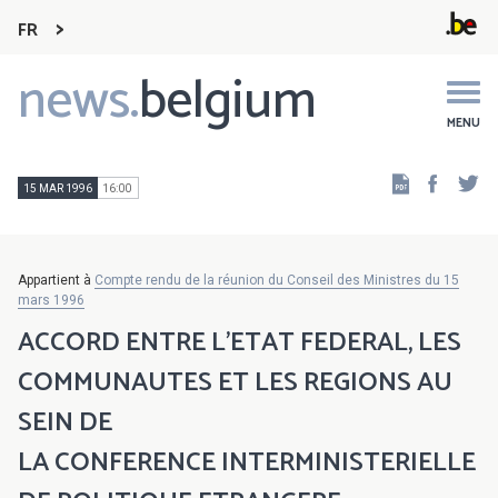
FR
news.
belgium
Main
navigation
MENU
Faceb
Tw
15 MAR 1996
16:00
Appartient à
Compte rendu de la réunion du Conseil des Ministres du 15
mars 1996
ACCORD ENTRE L'ETAT FEDERAL, LES
COMMUNAUTES ET LES REGIONS AU
SEIN DE
LA CONFERENCE INTERMINISTERIELLE