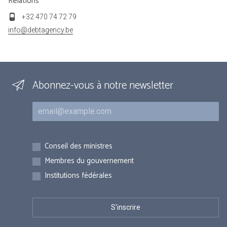
Relations
+32 470 74 72 79
info@debtagency.be
Abonnez-vous à notre newsletter
Courriel
Inscriptions
Conseil des ministres
Membres du gouvernement
Institutions fédérales