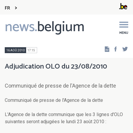
FR
news.
belgium
Main
navigation
MENU
Faceb
Tw
16 AOÛ 2010
17:15
Adjudication OLO du 23/08/2010
Communiqué de presse de l'Agence de la dette
Communiqué de presse de l'Agence de la dette
L'Agence de la dette communique que les 3 lignes d'OLO
suivantes seront adjugées le lundi 23 août 2010 :