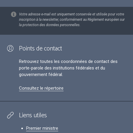
Votre adresse e-mail est uniquement conservée et utilisée pour votre
inscription à la newsletter, conformément au Règlement européen sur
la protection des données personnelles.
Points de contact
Retrouvez toutes les coordonnées de contact des
porte-parole des institutions fédérales et du
gouvernement fédéral.
Consultez le répertoire
Liens utiles
Premier ministre