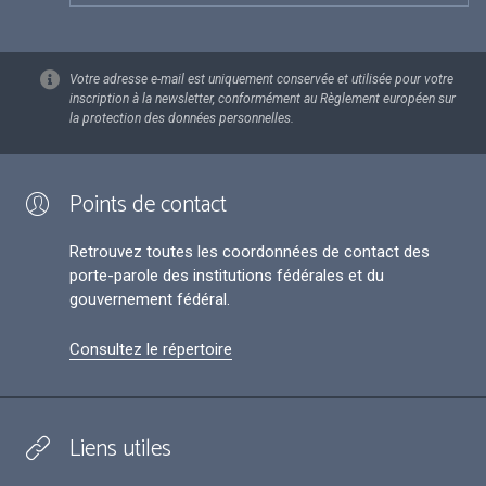
Votre adresse e-mail est uniquement conservée et utilisée pour votre
inscription à la newsletter, conformément au Règlement européen sur
la protection des données personnelles.
Points de contact
Retrouvez toutes les coordonnées de contact des
porte-parole des institutions fédérales et du
gouvernement fédéral.
Consultez le répertoire
Liens utiles