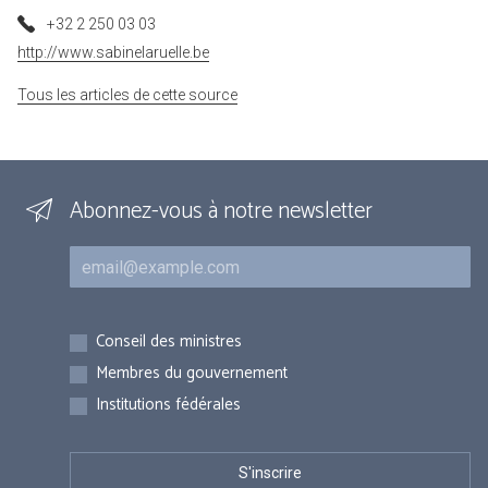
+32 2 250 03 03
http://www.sabinelaruelle.be
Tous les articles de cette source
Abonnez-vous à notre newsletter
Courriel
Inscriptions
Conseil des ministres
Membres du gouvernement
Institutions fédérales