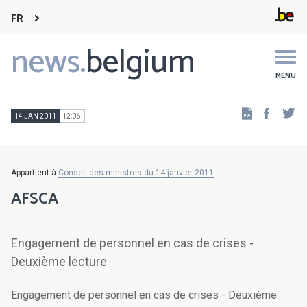
FR
news.
belgium
Main
navigation
MENU
Faceb
Tw
14 JAN 2011
12:06
Appartient à
Conseil des ministres du 14 janvier 2011
AFSCA
Engagement de personnel en cas de crises -
Deuxième lecture
Engagement de personnel en cas de crises - Deuxième