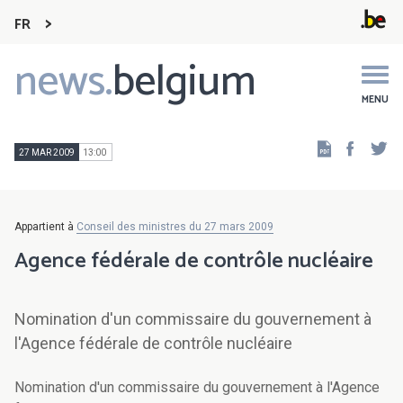
FR
news.
belgium
Main
navigation
MENU
Faceb
Tw
27 MAR 2009
13:00
Appartient à
Conseil des ministres du 27 mars 2009
Agence fédérale de contrôle nucléaire
Nomination d'un commissaire du gouvernement à
l'Agence fédérale de contrôle nucléaire
Nomination d'un commissaire du gouvernement à l'Agence