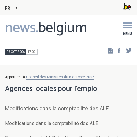
FR
news.
belgium
Main
navigation
MENU
Faceb
Tw
06 OCT 2006
17:00
Appartient à
Conseil des Ministres du 6 octobre 2006
Agences locales pour l'emploi
Modifications dans la comptabilité des ALE
Modifications dans la comptabilité des ALE