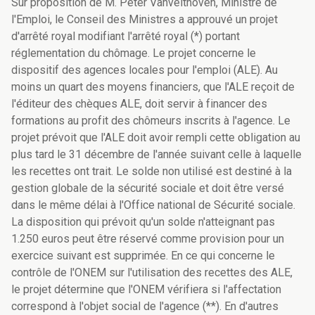
Sur proposition de M. Peter Vanvelthoven, Ministre de
l'Emploi, le Conseil des Ministres a approuvé un projet
d'arrêté royal modifiant l'arrêté royal (*) portant
réglementation du chômage. Le projet concerne le
dispositif des agences locales pour l'emploi (ALE). Au
moins un quart des moyens financiers, que l'ALE reçoit de
l'éditeur des chèques ALE, doit servir à financer des
formations au profit des chômeurs inscrits à l'agence. Le
projet prévoit que l'ALE doit avoir rempli cette obligation au
plus tard le 31 décembre de l'année suivant celle à laquelle
les recettes ont trait. Le solde non utilisé est destiné à la
gestion globale de la sécurité sociale et doit être versé
dans le même délai à l'Office national de Sécurité sociale.
La disposition qui prévoit qu'un solde n'atteignant pas
1.250 euros peut être réservé comme provision pour un
exercice suivant est supprimée. En ce qui concerne le
contrôle de l'ONEM sur l'utilisation des recettes des ALE,
le projet détermine que l'ONEM vérifiera si l'affectation
correspond à l'objet social de l'agence (**). En d'autres