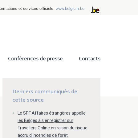
ormations et services officiels:
www.belgium.be
Conférences de presse
Contacts
ok
tter
Derniers communiqués de
cette source
Le SPF Affaires étrangères appelle
les Belges à s’enregistrer sur
Travellers Online en raison du risque
accru d’incendies de forêt