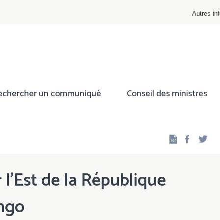
Autres inf
echercher un communiqué
Conseil des ministres
Facebo
Twi
 l'Est de la République
ngo