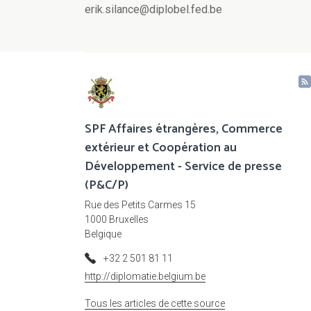
erik.silance@diplobel.fed.be
SPF Affaires étrangères, Commerce
extérieur et Coopération au
Développement - Service de presse
(P&C/P)
Rue des Petits Carmes 15
1000 Bruxelles
Belgique
+32 2 501 81 11
http://diplomatie.belgium.be
Tous les articles de cette source