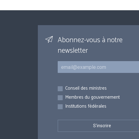
Abonnez-vous à notre
newsletter
Courriel
Inscriptions
Conseil des ministres
Membres du gouvernement
Institutions fédérales