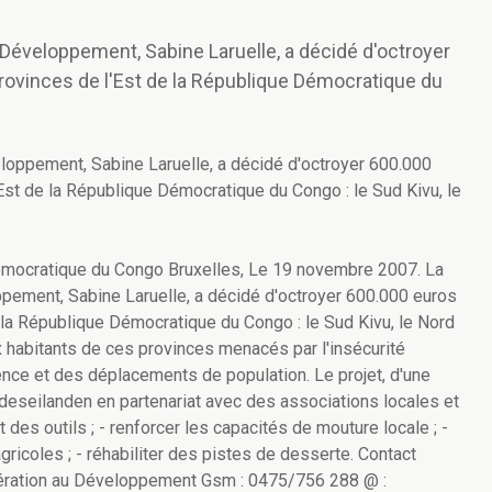
 Développement, Sabine Laruelle, a décidé d'octroyer
provinces de l'Est de la République Démocratique du
loppement, Sabine Laruelle, a décidé d'octroyer 600.000
'Est de la République Démocratique du Congo : le Sud Kivu, le
Démocratique du Congo Bruxelles, Le 19 novembre 2007. La
pement, Sabine Laruelle, a décidé d'octroyer 600.000 euros
e la République Démocratique du Congo : le Sud Kivu, le Nord
 aux habitants de ces provinces menacés par l'insécurité
lence et des déplacements de population. Le projet, d'une
deseilanden en partenariat avec des associations locales et
 des outils ; - renforcer les capacités de mouture locale ; -
ricoles ; - réhabiliter des pistes de desserte. Contact
opération au Développement Gsm : 0475/756 288 @ :