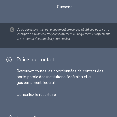
Votre adresse e-mail est uniquement conservée et utilisée pour votre
inscription à la newsletter, conformément au Règlement européen sur
la protection des données personnelles.
Points de contact
Retrouvez toutes les coordonnées de contact des
porte-parole des institutions fédérales et du
gouvernement fédéral.
Consultez le répertoire