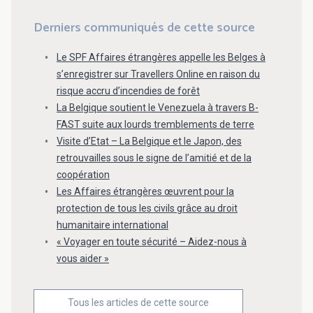
Derniers communiqués de cette source
Le SPF Affaires étrangères appelle les Belges à
s’enregistrer sur Travellers Online en raison du
risque accru d’incendies de forêt
La Belgique soutient le Venezuela à travers B-
FAST suite aux lourds tremblements de terre
Visite d’Etat – La Belgique et le Japon, des
retrouvailles sous le signe de l’amitié et de la
coopération
Les Affaires étrangères œuvrent pour la
protection de tous les civils grâce au droit
humanitaire international
« Voyager en toute sécurité – Aidez-nous à
vous aider »
Tous les articles de cette source