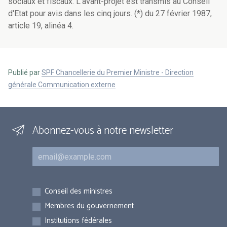
sociaux et fiscaux. L'avant-projet est transmis au Conseil
d'Etat pour avis dans les cinq jours. (*) du 27 février 1987,
article 19, alinéa 4.
Publié par
SPF Chancellerie du Premier Ministre - Direction
générale Communication externe
Abonnez-vous à notre newsletter
Courriel
Inscriptions
Conseil des ministres
Membres du gouvernement
Institutions fédérales