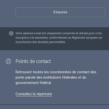
Votre adresse e-mail est uniquement conservée et utilisée pour votre
inscription à la newsletter, conformément au Règlement européen sur
la protection des données personnelles.
Points de contact
Retrouvez toutes les coordonnées de contact des
porte-parole des institutions fédérales et du
gouvernement fédéral.
Consultez le répertoire