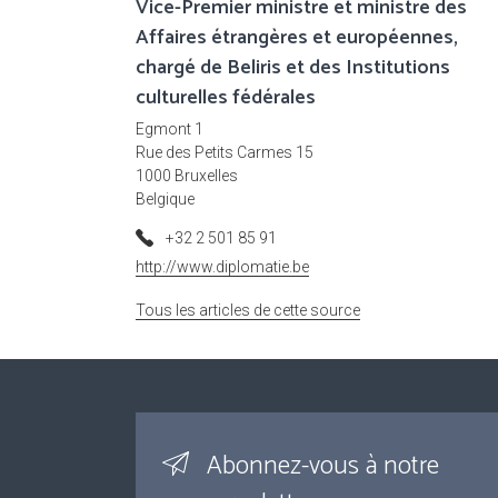
Vice-Premier ministre et ministre des
Affaires étrangères et européennes,
chargé de Beliris et des Institutions
culturelles fédérales
Egmont 1
Rue des Petits Carmes 15
1000 Bruxelles
Belgique
+32 2 501 85 91
http://www.diplomatie.be
Tous les articles de cette source
Abonnez-vous à notre