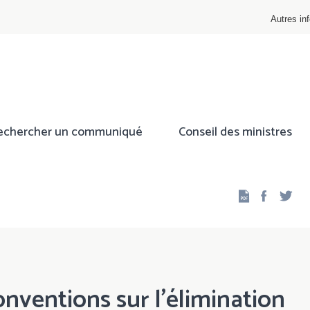
Autres inf
echercher un communiqué
Conseil des ministres
Facebo
Twi
ventions sur l’élimination