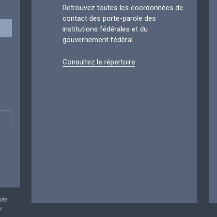
Retrouvez toutes les coordonnées de
contact des porte-parole des
institutions fédérales et du
gouvernement fédéral.
Consultez le répertoire
sée
u