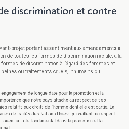
de discrimination et contre
 avant-projet portant assentiment aux amendements à
ion de toutes les formes de discrimination raciale, à la
es formes de discrimination à l’égard des femmes et
es peines ou traitements cruels, inhumains ou
 engagement de longue date pour la promotion et la
 importance que notre pays attache au respect de ses
ies relatifs aux droits de l'homme dont elle est partie. La
anes de traités des Nations Unies, qui veillent au respect
ui jouent un rôle fondamental dans la promotion et la
ional.