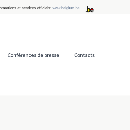
ormations et services officiels:
www.belgium.be
Conférences de presse
Contacts
ok
tter