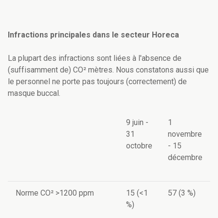
Infractions principales dans le secteur Horeca
La plupart des infractions sont liées à l'absence de
(suffisamment de) CO² mètres. Nous constatons aussi que
le personnel ne porte pas toujours (correctement) de
masque buccal.
9 juin -
1
31
novembre
octobre
- 15
décembre
Norme CO² >1200 ppm
15 (<1
57 (3 %)
%)