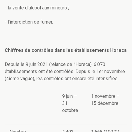
- la vente d'alcool aux mineurs ;
- l'interdiction de fumer.
Chiffres de contrôles dans les établissements Horeca
Depuis le 9 juin 2021 (relance de l’Horeca), 6.070
établissements ont été contrôlés. Depuis le 1er novembre
(4ième vague), les contrôles ont encore été intensifiés.
9 juin –
1 novembre –
31
15 décembre
octobre
Nombre
4.402
1.668 (100 %)