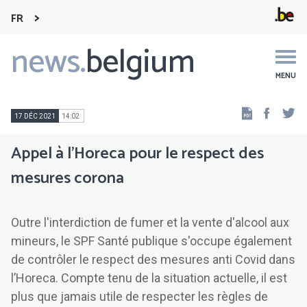
FR
news.
belgium
Main
navigation
MENU
Faceb
Tw
17 DÉC 2021
14:02
Appel à l’Horeca pour le respect des
mesures corona
Outre l'interdiction de fumer et la vente d'alcool aux
mineurs, le SPF Santé publique s'occupe également
de contrôler le respect des mesures anti Covid dans
l’Horeca. Compte tenu de la situation actuelle, il est
plus que jamais utile de respecter les règles de