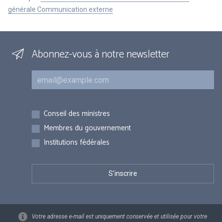
générale Communication externe
Abonnez-vous à notre newsletter
Courriel
Inscriptions
Conseil des ministres
Membres du gouvernement
Institutions fédérales
Votre adresse e-mail est uniquement conservée et utilisée pour votre