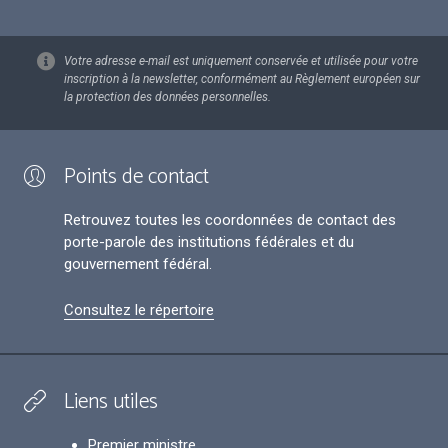
Votre adresse e-mail est uniquement conservée et utilisée pour votre
inscription à la newsletter, conformément au Règlement européen sur
la protection des données personnelles.
Points de contact
Retrouvez toutes les coordonnées de contact des
porte-parole des institutions fédérales et du
gouvernement fédéral.
Consultez le répertoire
Liens utiles
Premier ministre