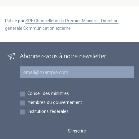
Publié par
SPF Chancellerie du Premier Ministre - Direction
générale Communication externe
Abonnez-vous à notre newsletter
Courriel
Inscriptions
Conseil des ministres
Membres du gouvernement
Institutions fédérales