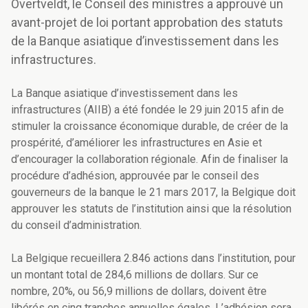
Overtveldt, le Conseil des ministres a approuvé un
avant-projet de loi portant approbation des statuts
de la Banque asiatique d’investissement dans les
infrastructures.
La Banque asiatique d’investissement dans les
infrastructures (AIIB) a été fondée le 29 juin 2015 afin de
stimuler la croissance économique durable, de créer de la
prospérité, d’améliorer les infrastructures en Asie et
d’encourager la collaboration régionale. Afin de finaliser la
procédure d’adhésion, approuvée par le conseil des
gouverneurs de la banque le 21 mars 2017, la Belgique doit
approuver les statuts de l’institution ainsi que la résolution
du conseil d’administration.
La Belgique recueillera 2.846 actions dans l’institution, pour
un montant total de 284,6 millions de dollars. Sur ce
nombre, 20%, ou 56,9 millions de dollars, doivent être
libérés en cinq tranches annuelles égales. L’adhésion sera