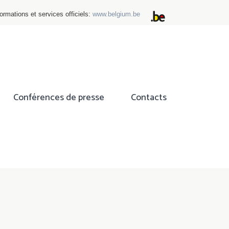
ormations et services officiels:
www.belgium.be
Conférences de presse
Contacts
ok
tter