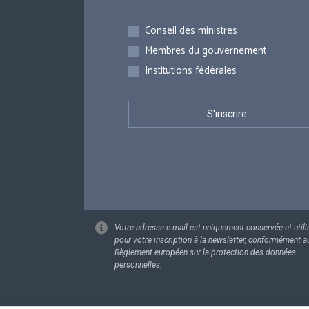
Inscriptions
Conseil des ministres
Membres du gouvernement
Institutions fédérales
Votre adresse e-mail est uniquement conservée et utili
pour votre inscription à la newsletter, conformément a
Règlement européen sur la protection des données
personnelles.
Footer