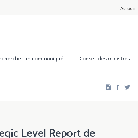
Autres inf
echercher un communiqué
Conseil des ministres
Facebo
Twi
egic Level Report de