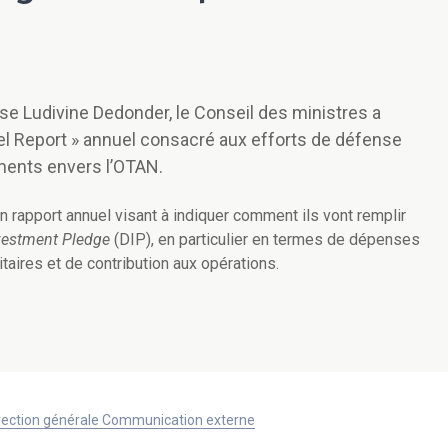
nse Ludivine Dedonder, le Conseil des ministres a
el Report » annuel consacré aux efforts de défense
ments envers l’OTAN.
un rapport annuel visant à indiquer comment ils vont remplir
vestment Pledge
(DIP), en particulier en termes de dépenses
taires et de contribution aux opérations.
Direction générale Communication externe