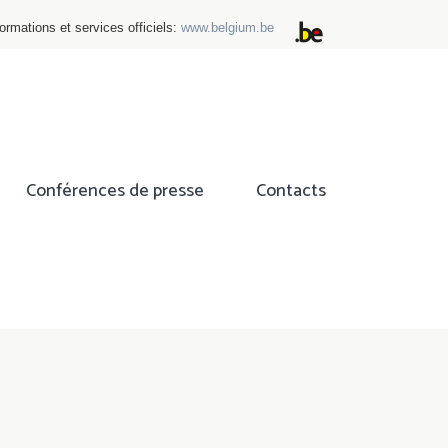
ormations et services officiels:
www.belgium.be
Conférences de presse
Contacts
ok
tter