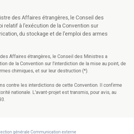
istre des Affaires étrangères, le Conseil des
i relatif à l'exécution de la Convention sur
abrication, du stockage et de l'emploi des armes
 des Affaires étrangères, le Conseil des Ministres a
tion de la Convention sur l'interdiction de la mise au point, de
rmes chimiques, et sur leur destruction (*).
ions contre les interdictions de cette Convention. Il confirme
ité nationale. L'avant-projet est transmis, pour avis, au
93.
Direction générale Communication externe