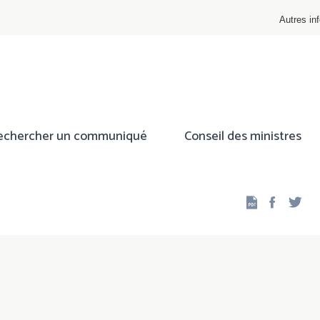
Autres inf
echercher un communiqué
Conseil des ministres
Facebo
Twi