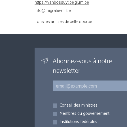
https://vanbossuyt.belgium.be
info@migratie-mi.be
Tous les articles de cette source
Abonnez-vous à notre
newsletter
Courriel
Inscriptions
Conseil des ministres
Membres du gouvernement
Institutions fédérales