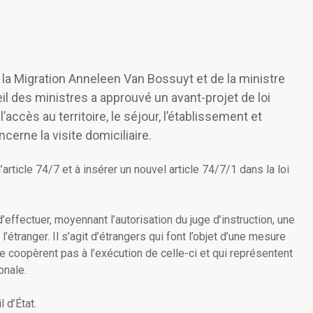
et la Migration Anneleen Van Bossuyt et de la ministre
il des ministres a approuvé un avant-projet de loi
accès au territoire, le séjour, l’établissement et
cerne la visite domiciliaire.
article 74/7 et à insérer un nouvel article 74/7/1 dans la loi
d’effectuer, moyennant l’autorisation du juge d’instruction, une
l’étranger. Il s’agit d’étrangers qui font l’objet d’une mesure
e coopèrent pas à l’exécution de celle-ci et qui représentent
onale.
 d’État.