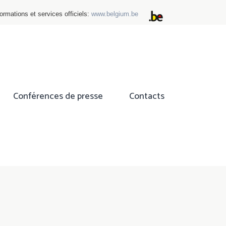
ormations et services officiels:
www.belgium.be
Conférences de presse
Contacts
ok
tter