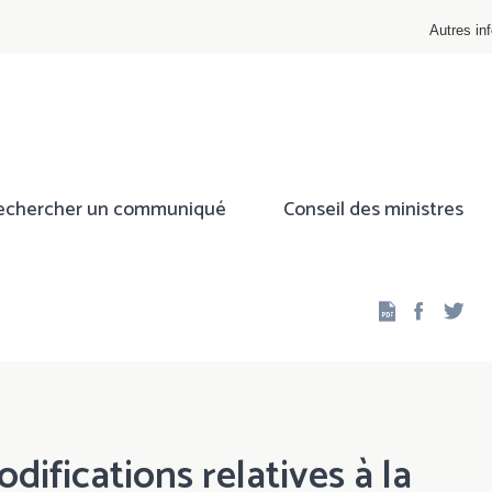
Autres inf
echercher un communiqué
Conseil des ministres
Facebo
Twi
odifications relatives à la