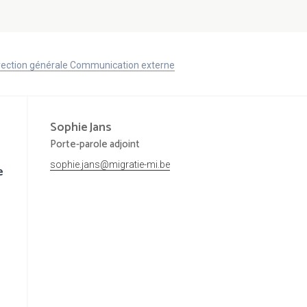
Direction générale Communication externe
Sophie
Jans
Porte-parole adjoint
sophie.jans@migratie-mi.be
e