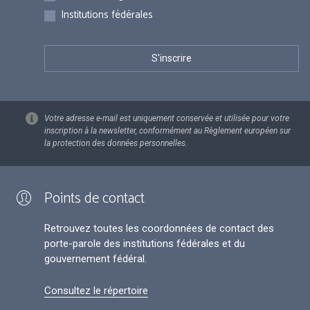
Institutions fédérales
Votre adresse e-mail est uniquement conservée et utilisée pour votre
inscription à la newsletter, conformément au Règlement européen sur
la protection des données personnelles.
Points de contact
Retrouvez toutes les coordonnées de contact des
porte-parole des institutions fédérales et du
gouvernement fédéral.
Consultez le répertoire