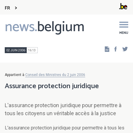
FR
news.
belgium
Main
navigation
MENU
Faceb
Tw
02 JUIN 2006
16:13
Appartient à
Conseil des Ministres du 2 juin 2006
Assurance protection juridique
L'assurance protection juridique pour permettre à
tous les citoyens un véritable accès à la justice
L'assurance protection juridique pour permettre à tous les