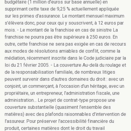
budgétaire (1 million d'euros sur base annuelle) en
supprimant cette taxe de 9,25 % actuellement appliquée
sur les primes d'assurance. Le montant mensuel maximum
s'élèvera donc, pour ceux qui y souscrivent, à 12 euros par
mois. - Le montant de la franchise en cas de sinistre La
franchise ne pourra pas être supérieure à 250 euros. En
outre, cette franchise ne sera pas exigée en cas de recours
aux modes de résolutions amiables de conflit, comme la
médiation, récemment inscrite dans le Code judiciaire par la
loi du 21 février 2005. - La couverture Au-delà du roulage et
de la responsabilisation familiale, de nombreux litiges
peuvent survenir dans d'autres domaines du droit : avec un
conjoint, un commerçant, à l'occasion d'un héritage, avec un
propriétaire, un entrepreneur, l'administration fiscale, une
administration… Le projet de contrat-type propose une
couverture substantielle (quasiment l'ensemble des
matières) avec des plafonds raisonnables d'intervention de
l'assureur. Pour préserver l'accessibilité financière du
produit, certaines matières dont le droit du travail