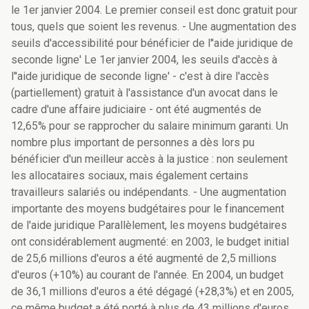
le 1er janvier 2004. Le premier conseil est donc gratuit pour
tous, quels que soient les revenus. - Une augmentation des
seuils d'accessibilité pour bénéficier de l''aide juridique de
seconde ligne' Le 1er janvier 2004, les seuils d'accès à
l''aide juridique de seconde ligne' - c'est à dire l'accès
(partiellement) gratuit à l'assistance d'un avocat dans le
cadre d'une affaire judiciaire - ont été augmentés de
12,65% pour se rapprocher du salaire minimum garanti. Un
nombre plus important de personnes a dès lors pu
bénéficier d'un meilleur accès à la justice : non seulement
les allocataires sociaux, mais également certains
travailleurs salariés ou indépendants. - Une augmentation
importante des moyens budgétaires pour le financement
de l'aide juridique Parallèlement, les moyens budgétaires
ont considérablement augmenté: en 2003, le budget initial
de 25,6 millions d'euros a été augmenté de 2,5 millions
d'euros (+10%) au courant de l'année. En 2004, un budget
de 36,1 millions d'euros a été dégagé (+28,3%) et en 2005,
ce même budget a été porté à plus de 43 millions d'euros