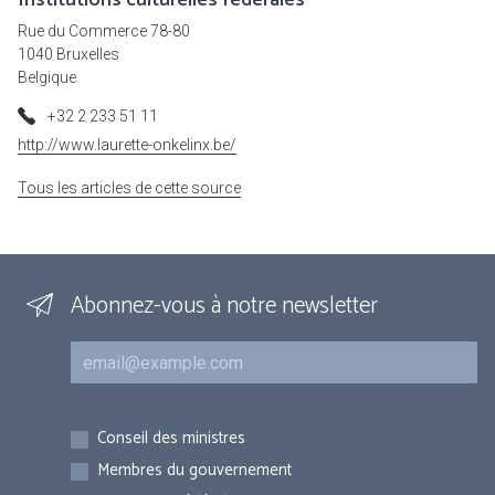
Institutions culturelles fédérales
Rue du Commerce 78-80
1040 Bruxelles
Belgique
+32 2 233 51 11
http://www.laurette-onkelinx.be/
Tous les articles de cette source
Abonnez-vous à notre newsletter
Courriel
Inscriptions
Conseil des ministres
Membres du gouvernement