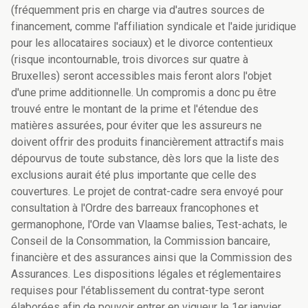
(fréquemment pris en charge via d'autres sources de
financement, comme l'affiliation syndicale et l'aide juridique
pour les allocataires sociaux) et le divorce contentieux
(risque incontournable, trois divorces sur quatre à
Bruxelles) seront accessibles mais feront alors l'objet
d'une prime additionnelle. Un compromis a donc pu être
trouvé entre le montant de la prime et l'étendue des
matières assurées, pour éviter que les assureurs ne
doivent offrir des produits financièrement attractifs mais
dépourvus de toute substance, dès lors que la liste des
exclusions aurait été plus importante que celle des
couvertures. Le projet de contrat-cadre sera envoyé pour
consultation à l'Ordre des barreaux francophones et
germanophone, l'Orde van Vlaamse balies, Test-achats, le
Conseil de la Consommation, la Commission bancaire,
financière et des assurances ainsi que la Commission des
Assurances. Les dispositions légales et réglementaires
requises pour l'établissement du contrat-type seront
élaborées afin de pouvoir entrer en vigueur le 1er janvier