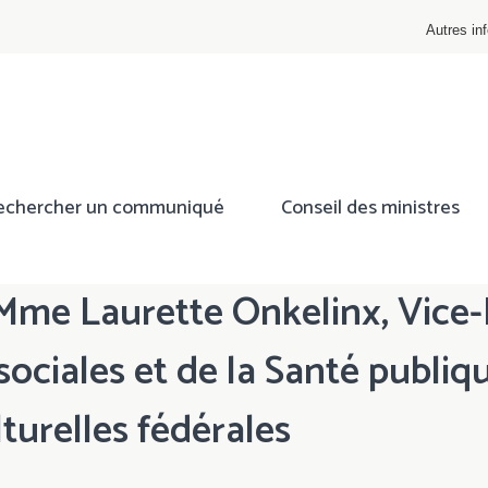
Autres inf
echercher un communiqué
Conseil des ministres
 Mme Laurette Onkelinx, Vice-
sociales et de la Santé publiq
lturelles fédérales