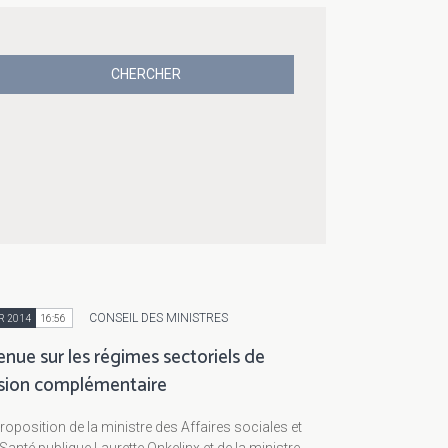
CONSEIL DES MINISTRES
R 2014
16:56
nue sur les régimes sectoriels de
sion complémentaire
roposition de la ministre des Affaires sociales et