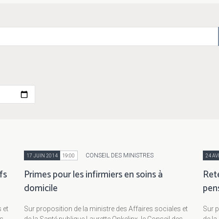
CONSEIL DES MINISTRES
17 JUIN 2014
19:00
24 AV
fs
Primes pour les infirmiers en soins à
Rete
domicile
pen
 et
Sur proposition de la ministre des Affaires sociales et
Sur p