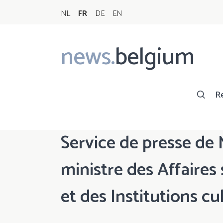
NL
FR
DE
EN
news.
belgium
Main
navigation
R
Service de presse de
ministre des Affaires 
et des Institutions cu