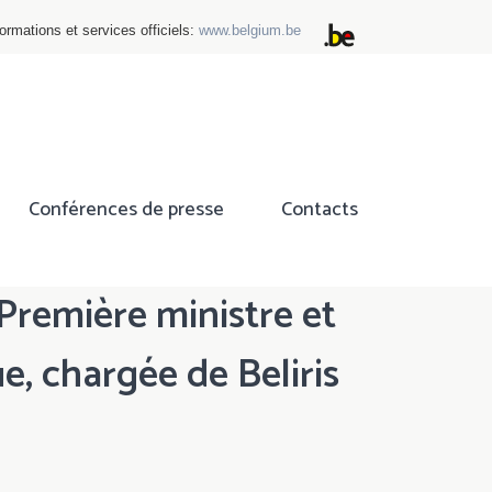
ormations et services officiels:
www.belgium.be
Conférences de presse
Contacts
Première ministre et
ue, chargée de Beliris