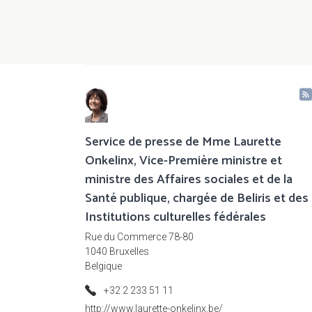
Pagination
Service de presse de Mme Laurette
Onkelinx, Vice-Première ministre et
ministre des Affaires sociales et de la
Santé publique, chargée de Beliris et des
Institutions culturelles fédérales
Rue du Commerce 78-80
1040 Bruxelles
Belgique
+32 2 233 51 11
http://www.laurette-onkelinx.be/