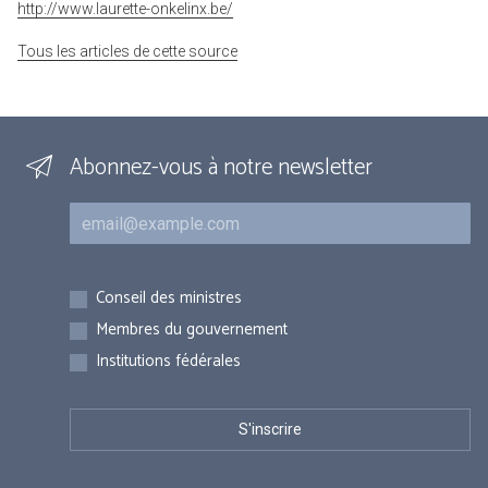
http://www.laurette-onkelinx.be/
Tous les articles de cette source
Abonnez-vous à notre newsletter
Courriel
Inscriptions
Conseil des ministres
Membres du gouvernement
Institutions fédérales