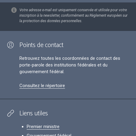
Votre adresse e-mail est uniquement conservée et utilisée pour votre
inscription à la newsletter, conformément au Règlement européen sur
la protection des données personnelles.
Points de contact
Retrouvez toutes les coordonnées de contact des
porte-parole des institutions fédérales et du
gouvernement fédéral.
Consultez le répertoire
Liens utiles
Premier ministre
Gouvernement fédéral