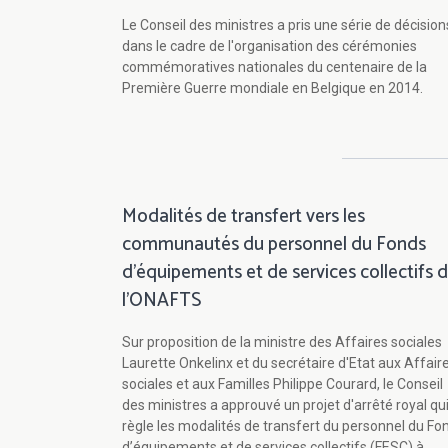
Le Conseil des ministres a pris une série de décision
dans le cadre de l'organisation des cérémonies
commémoratives nationales du centenaire de la
Première Guerre mondiale en Belgique en 2014.
Modalités de transfert vers les
communautés du personnel du Fonds
d’équipements et de services collectifs 
l'ONAFTS
Sur proposition de la ministre des Affaires sociales
Laurette Onkelinx et du secrétaire d'Etat aux Affair
sociales et aux Familles Philippe Courard, le Conseil
des ministres a approuvé un projet d'arrêté royal qu
règle les modalités de transfert du personnel du Fo
d’équipements et de services collectifs (FESC) à