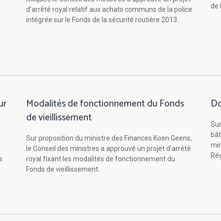
de 
d'arrêté royal relatif aux achats communs de la police
intégrée sur le Fonds de la sécurité routière 2013.
ur
Modalités de fonctionnement du Fonds
Do
de vieillissement
Sur
bât
e
Sur proposition du ministre des Finances Koen Geens,
min
le Conseil des ministres a approuvé un projet d'arrêté
Rég
s
royal fixant les modalités de fonctionnement du
Fonds de vieillissement.