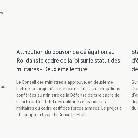
s.
Attribution du pouvoir de délégation au
St
Roi dans le cadre de la loi sur le statut des
d'
militaires - Deuxième lecture
de
e
Le Conseil des ministres a approuvé, en deuxième
Sur
eau
lecture, un projet d'arrêté royal relatif aux délégations
Cre
conférées au ministre de la Défense dans le cadre de
d'a
la loi fixant le statut des militaires et candidats
dép
militaires du cadre actif des forces armées. Le projet a
du 
été adapté à l'avis du Conseil d'Etat.