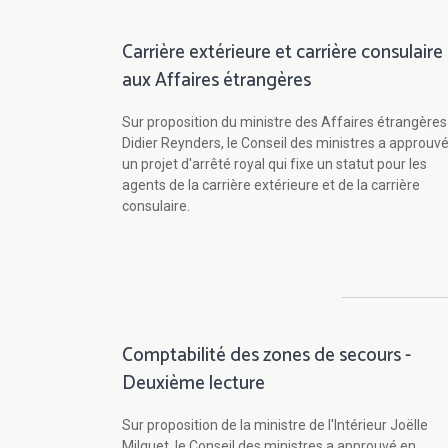
Carrière extérieure et carrière consulaire
aux Affaires étrangères
Sur proposition du ministre des Affaires étrangères
Didier Reynders, le Conseil des ministres a approuv
un projet d'arrêté royal qui fixe un statut pour les
agents de la carrière extérieure et de la carrière
consulaire.
Comptabilité des zones de secours -
Deuxième lecture
Sur proposition de la ministre de l'Intérieur Joëlle
Milquet, le Conseil des ministres a approuvé en