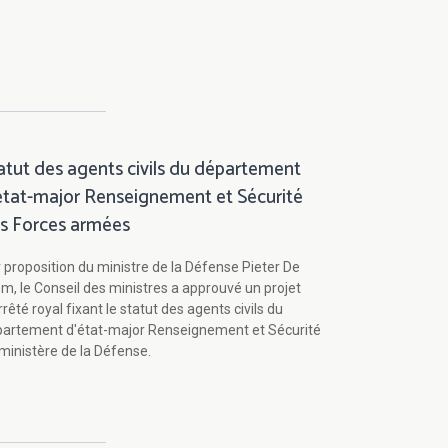
atut des agents civils du département
état-major Renseignement et Sécurité
s Forces armées
 proposition du ministre de la Défense Pieter De
m, le Conseil des ministres a approuvé un projet
rrêté royal fixant le statut des agents civils du
artement d'état-major Renseignement et Sécurité
ministère de la Défense.