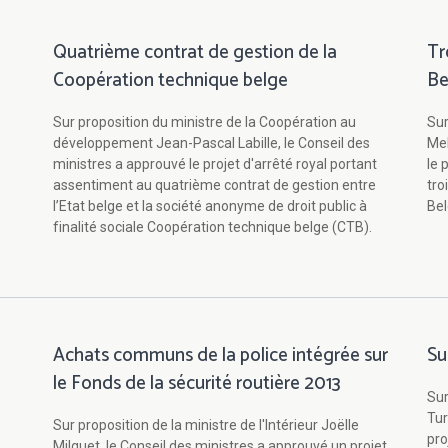
Quatrième contrat de gestion de la
Tr
Coopération technique belge
Be
Sur proposition du ministre de la Coopération au
Sur
é
développement Jean-Pascal Labille, le Conseil des
Mel
ministres a approuvé le projet d'arrêté royal portant
le 
assentiment au quatrième contrat de gestion entre
tro
l’Etat belge et la société anonyme de droit public à
Bel
finalité sociale Coopération technique belge (CTB).
Achats communs de la police intégrée sur
Su
le Fonds de la sécurité routière 2013
Sur
Tur
Sur proposition de la ministre de l'Intérieur Joëlle
pro
Milquet, le Conseil des ministres a approuvé un projet