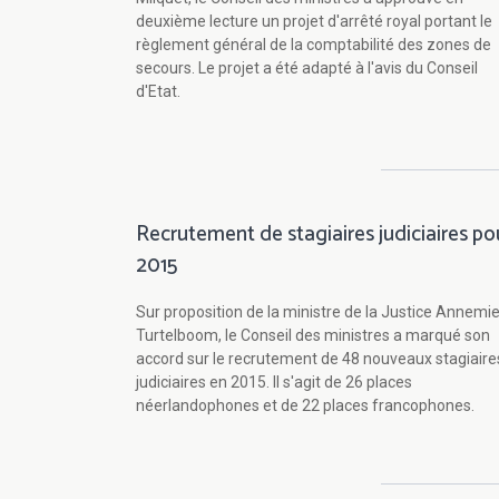
deuxième lecture un projet d'arrêté royal portant le
règlement général de la comptabilité des zones de
secours. Le projet a été adapté à l'avis du Conseil
d'Etat.
Recrutement de stagiaires judiciaires po
2015
Sur proposition de la ministre de la Justice Annemi
Turtelboom, le Conseil des ministres a marqué son
accord sur le recrutement de 48 nouveaux stagiaire
judiciaires en 2015. Il s'agit de 26 places
néerlandophones et de 22 places francophones.