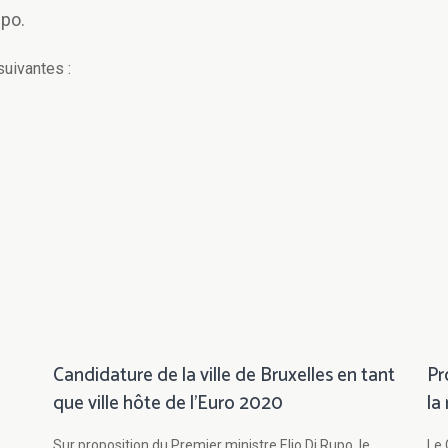
upo.
suivantes :
Candidature de la ville de Bruxelles en tant
Pr
que ville hôte de l'Euro 2020
la
Sur proposition du Premier ministre Elio Di Rupo, le
Le 