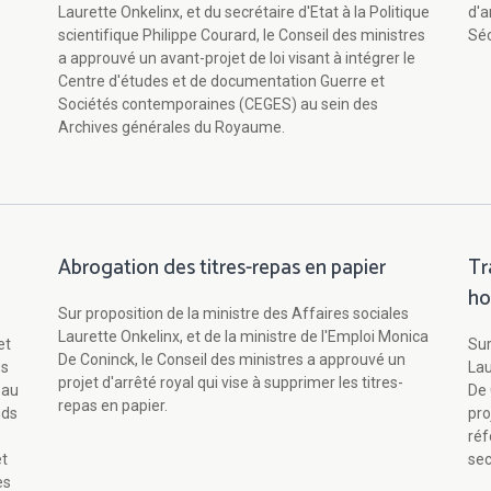
Laurette Onkelinx, et du secrétaire d'Etat à la Politique
d'a
scientifique Philippe Courard, le Conseil des ministres
Séc
a approuvé un avant-projet de loi visant à intégrer le
Centre d'études et de documentation Guerre et
Sociétés contemporaines (CEGES) au sein des
Archives générales du Royaume.
Abrogation des titres-repas en papier
Tr
ho
Sur proposition de la ministre des Affaires sociales
Laurette Onkelinx, et de la ministre de l'Emploi Monica
et
Sur
De Coninck, le Conseil des ministres a approuvé un
es
Lau
projet d'arrêté royal qui vise à supprimer les titres-
 au
De 
repas en papier.
nds
pro
réf
et
sec
es