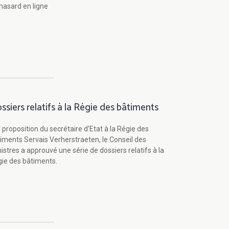
hasard en ligne
ssiers relatifs à la Régie des bâtiments
 proposition du secrétaire d'Etat à la Régie des
iments Servais Verherstraeten, le Conseil des
istres a approuvé une série de dossiers relatifs à la
ie des bâtiments.