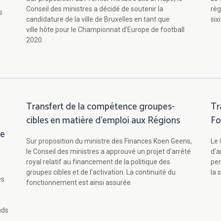
Conseil des ministres a décidé de soutenir la
règ
s
candidature de la ville de Bruxelles en tant que
six
ville hôte pour le Championnat d’Europe de football
2020.
Transfert de la compétence groupes-
Tr
cibles en matière d’emploi aux Régions
Fo
de
Sur proposition du ministre des Finances Koen Geens,
Le 
le Conseil des ministres a approuvé un projet d'arrêté
d'a
royal relatif au financement de la politique des
per
groupes cibles et de l'activation. La continuité du
la 
es
fonctionnement est ainsi assurée.
i
nds