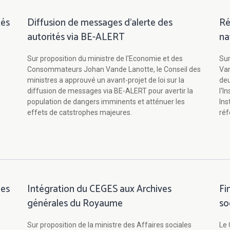
tés
Diffusion de messages d'alerte des
Ré
autorités via BE-ALERT
na
Sur proposition du ministre de l'Economie et des
Sur
Consommateurs Johan Vande Lanotte, le Conseil des
Van
ministres a approuvé un avant-projet de loi sur la
deu
diffusion de messages via BE-ALERT pour avertir la
l'I
population de dangers imminents et atténuer les
Ins
effets de catstrophes majeures.
réf
des
Intégration du CEGES aux Archives
Fi
générales du Royaume
so
Sur proposition de la ministre des Affaires sociales
Le 