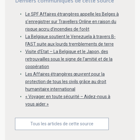
Derniers communiqués de cette source
Le SPF Affaires étrangères appelle les Belges à
s’enregistrer sur Travellers Online en raison du
risque accru d’incendies de forêt
La Belgique soutient le Venezuela à travers B-
FAST suite aux lourds tremblements de terre
Visite d’Etat – La Belgique et le Japon, des
retrouvailles sous le signe de l’amitié et de la
coopération
Les Affaires étrangères œuvrent pour la
protection de tous les civils grâce au droit
humanitaire international
« Voyager en toute sécurité – Aidez-nous à
vous aider »
Tous les articles de cette source