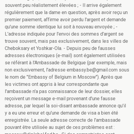
souvent peu réalistement élevées ; - Il arrive également
régulièrement que la dame en question, après avoir reçu un
premier paiement, affirme avoir perdu l'argent et demande
qu'une somme identique lui soit à nouveau envoyée ; -
L'adresse indiquée pour l'envoi des sommes d'argent se
trouve souvent, mais pas exclusivement, dans les villes de
Cheboksary et Yoshkar-Ola. - Depuis peu de fausses
adresses électroniques (e-mail) sont également utilisées
se référant à l'Ambassade de Belgique (par exemple, mais
non exclusivement, l'adresse embassy.be@gmail.com sous
le nom de "Embassy of Belgium in Moscow"). Après que
les victimes ont appris à leur correspondante que
l'ambassade n'a pas connaissance de leur dossier, elles
reçoivent un message e-mail provenant d'une fausse
adresse, par lequel la soi-disant ambassade annonce qu'il
y a eu une erreur et qu'une demande de visa a bien été
enregistrée. La seule adresse correcte de l'ambassade
pouvant être utilisée au sujet de ces problèmes est :