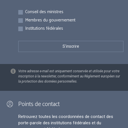
Inscriptions
Conseil des ministres
Membres du gouvernement
Institutions fédérales
Votre adresse e-mail est uniquement conservée et utilisée pour votre
inscription à la newsletter, conformément au Règlement européen sur
la protection des données personnelles.
Points de contact
Retrouvez toutes les coordonnées de contact des
porte-parole des institutions fédérales et du