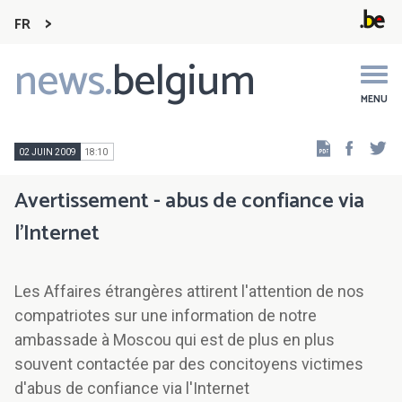
FR
news.
belgium
Main
navigation
MENU
Faceb
Tw
02 JUIN 2009
18:10
Avertissement - abus de confiance via
l'Internet
Les Affaires étrangères attirent l'attention de nos
compatriotes sur une information de notre
ambassade à Moscou qui est de plus en plus
souvent contactée par des concitoyens victimes
d'abus de confiance via l'Internet