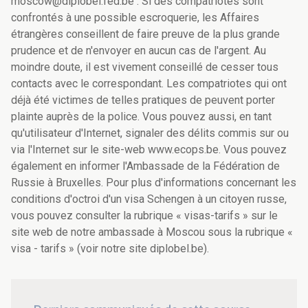
moscow@diplobel.fed.be . Si des compatriotes sont
confrontés à une possible escroquerie, les Affaires
étrangères conseillent de faire preuve de la plus grande
prudence et de n'envoyer en aucun cas de l'argent. Au
moindre doute, il est vivement conseillé de cesser tous
contacts avec le correspondant. Les compatriotes qui ont
déjà été victimes de telles pratiques de peuvent porter
plainte auprès de la police. Vous pouvez aussi, en tant
qu'utilisateur d'Internet, signaler des délits commis sur ou
via l'Internet sur le site-web www.ecops.be. Vous pouvez
également en informer l'Ambassade de la Fédération de
Russie à Bruxelles. Pour plus d'informations concernant les
conditions d'octroi d'un visa Schengen à un citoyen russe,
vous pouvez consulter la rubrique « visas-tarifs » sur le
site web de notre ambassade à Moscou sous la rubrique «
visa - tarifs » (voir notre site diplobel.be).