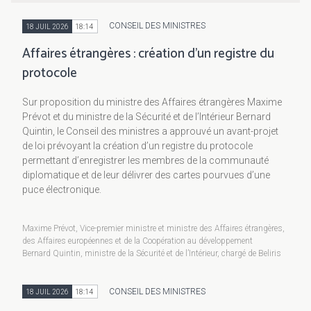
CONSEIL DES MINISTRES
18 JUIL 2026
18:14
Affaires étrangères : création d’un registre du
protocole
Sur proposition du ministre des Affaires étrangères Maxime
Prévot et du ministre de la Sécurité et de l’Intérieur Bernard
Quintin, le Conseil des ministres a approuvé un avant-projet
de loi prévoyant la création d’un registre du protocole
permettant d’enregistrer les membres de la communauté
diplomatique et de leur délivrer des cartes pourvues d’une
puce électronique.
Maxime Prévot, Vice-premier ministre et ministre des Affaires étrangères,
des Affaires européennes et de la Coopération au développement
Bernard Quintin, ministre de la Sécurité et de l’Intérieur, chargé de Beliris
CONSEIL DES MINISTRES
18 JUIL 2026
18:14