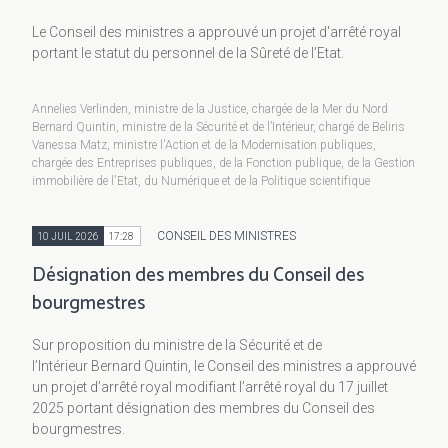
Le Conseil des ministres a approuvé un projet d'arrêté royal
portant le statut du personnel de la Sûreté de l’Etat.
Annelies Verlinden, ministre de la Justice, chargée de la Mer du Nord
Bernard Quintin, ministre de la Sécurité et de l’Intérieur, chargé de Beliris
Vanessa Matz, ministre l'Action et de la Modernisation publiques,
chargée des Entreprises publiques, de la Fonction publique, de la Gestion
immobilière de l'Etat, du Numérique et de la Politique scientifique
CONSEIL DES MINISTRES
10 JUIL 2026
17:28
Désignation des membres du Conseil des
bourgmestres
Sur proposition du ministre de la Sécurité et de
l’Intérieur Bernard Quintin, le Conseil des ministres a approuvé
un projet d’arrêté royal modifiant l’arrêté royal du 17 juillet
2025 portant désignation des membres du Conseil des
bourgmestres.