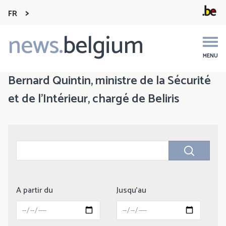
FR
news.
belgium
Main
navigation
MENU
Bernard Quintin, ministre de la Sécurité
et de l’Intérieur, chargé de Beliris
A partir du
Jusqu'au