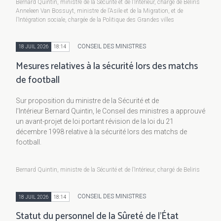
Bernard Quintin, ministre de la Sécurité et de l’Intérieur, chargé de Beliris
Anneleen Van Bossuyt, ministre de l’Asile et de la Migration, et de
l’Intégration sociale, chargée de la Politique des Grandes villes
CONSEIL DES MINISTRES
18 JUIL 2026
18:14
Mesures relatives à la sécurité lors des matchs
de football
Sur proposition du ministre de la Sécurité et de
l’Intérieur Bernard Quintin, le Conseil des ministres a approuvé
un avant-projet de loi portant révision de la loi du 21
décembre 1998 relative à la sécurité lors des matchs de
football.
Bernard Quintin, ministre de la Sécurité et de l’Intérieur, chargé de Beliris
CONSEIL DES MINISTRES
18 JUIL 2026
18:14
Statut du personnel de la Sûreté de l'État