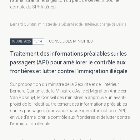
l’administration et la gestion du parc de serveurs pour le
compte du SPF Intérieur.
Bernard Quintin, ministre de la Sécurité et de l’Intérieur, chargé de Beliris
CONSEIL DES MINISTRES
18 JUIL 2026
18:14
Traitement des informations préalables sur les
passagers (API) pour améliorer le contrôle aux
frontières et lutter contre l’immigration illégale
Sur proposition du ministre de la Sécurité et de l'Intérieur
Bernard Quintin et de la Ministre d’Asile et Migration Anneleen
Van Bossuyt, le Conseil des ministres a approuvé un avant-
projet de loi relatif au traitement des informations préalables
sur les passagers (« advance passenger information », API)
en vue d’améliorer le contrôle aux frontières et de lutter contre
l’immigration illégale.