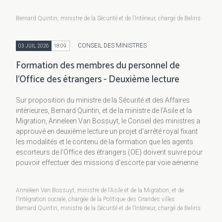
Bernard Quintin, ministre de la Sécurité et de l’Intérieur, chargé de Beliris
CONSEIL DES MINISTRES
03 JUIL 2026
18:09
Formation des membres du personnel de
l’Office des étrangers - Deuxième lecture
Sur proposition du ministre de la Sécurité et des Affaires
intérieures, Bernard Quintin, et de la ministre de l'Asile et la
Migration, Anneleen Van Bossuyt, le Conseil des ministres a
approuvé en deuxième lecture un projet d'arrêté royal fixant
les modalités et le contenu de la formation que les agents
escorteurs de l'Office des étrangers (OE) doivent suivre pour
pouvoir effectuer des missions d'escorte par voie aérienne
Anneleen Van Bossuyt, ministre de l’Asile et de la Migration, et de
l’Intégration sociale, chargée de la Politique des Grandes villes
Bernard Quintin, ministre de la Sécurité et de l’Intérieur, chargé de Beliris