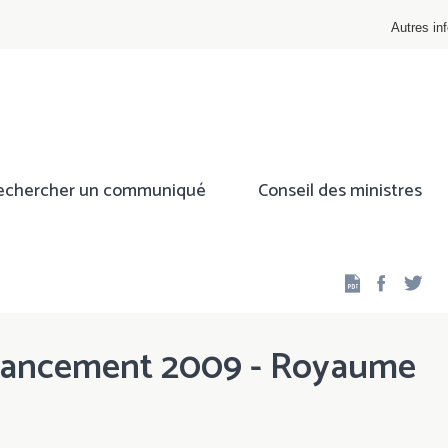
Autres inf
echercher un communiqué
Conseil des ministres
Facebo
Twi
financement 2009 - Royaume