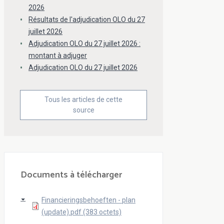
2026
Résultats de l'adjudication OLO du 27
juillet 2026
Adjudication OLO du 27 juillet 2026 :
montant à adjuger
Adjudication OLO du 27 juillet 2026
Tous les articles de cette
source
Documents à télécharger
Financieringsbehoeften - plan
(update).pdf (383 octets)