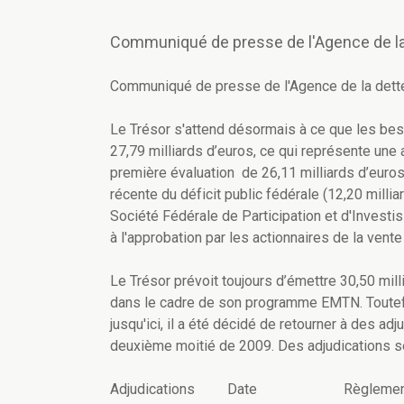
Communiqué de presse de l'Agence de la
Communiqué de presse de l'Agence de la dett
Le Trésor s'attend désormais à ce que les be
27,79 milliards d’euros, ce qui représente une 
première évaluation de 26,11 milliards d’euros.
récente du déficit public fédérale (12,20 mill
Société Fédérale de Participation et d'Investi
à l'approbation par les actionnaires de la ven
Le Trésor prévoit toujours d’émettre 30,50 mill
dans le cadre de son programme EMTN. Toutefo
jusqu'ici, il a été décidé de retourner à des ad
deuxième moitié de 2009. Des adjudications se
Adjudications Date Règlemen