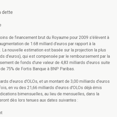
 dette
e
soins de financement brut du Royaume pour 2009 s'élèvent à
augmentation de 1.68 milliard d’euros par rapport à la
 La nouvelle estimation est basée sur la projection la plus
iards d’euros), qui est compensée par le remboursement par la
ssement de fonds d’une valeur de 4,83 milliards d’euros suite
te de 75% de Fortis Banque à BNP Paribas.
iards d’euros d'OLOs, et un montant de 3,00 milliards d’euros
is, en vu des 21,66 milliards d’euros d'OLOs déjà émis
judications bimensuelles, au lieu de mensuelles, dans la
ront dès lors tenues aux dates suivantes :
t