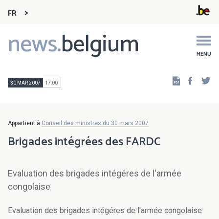
FR
news.
belgium
Main
navigation
MENU
Faceb
Tw
30 MAR 2007
17:00
Appartient à
Conseil des ministres du 30 mars 2007
Brigades intégrées des FARDC
Evaluation des brigades intégéres de l'armée
congolaise
Evaluation des brigades intégéres de l'armée congolaise