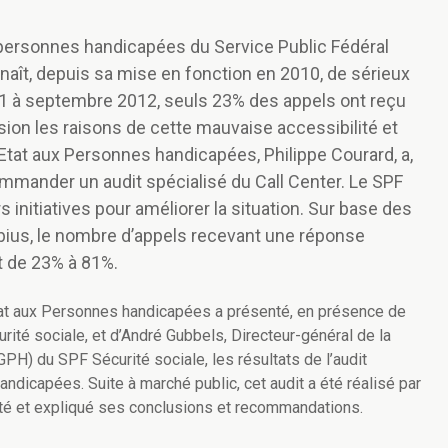
 personnes handicapées du Service Public Fédéral
naît, depuis sa mise en fonction en 2010, de sérieux
11 à septembre 2012, seuls 23% des appels ont reçu
ion les raisons de cette mauvaise accessibilité et
d'Etat aux Personnes handicapées, Philippe Courard, a,
mmander un audit spécialisé du Call Center. Le SPF
rs initiatives pour améliorer la situation. Sur base des
ius, le nombre d’appels recevant une réponse
nt de 23% à 81%.
’Etat aux Personnes handicapées a présenté, en présence de
té sociale, et d’André Gubbels, Directeur-général de la
H) du SPF Sécurité sociale, les résultats de l’audit
ndicapées. Suite à marché public, cet audit a été réalisé par
nté et expliqué ses conclusions et recommandations.