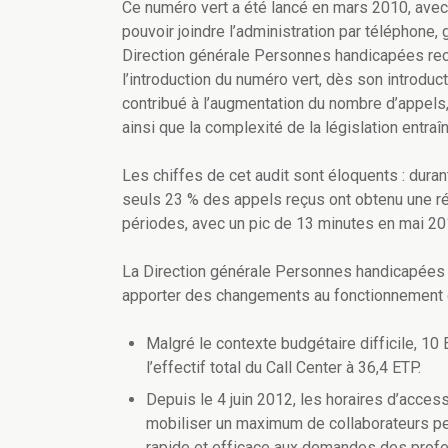
Ce numéro vert a été lancé en mars 2010, ave
pouvoir joindre l’administration par téléphone, 
Direction générale Personnes handicapées re
l’introduction du numéro vert, dès son introdu
contribué à l’augmentation du nombre d’appels
ainsi que la complexité de la législation entr
Les chiffes de cet audit sont éloquents : dura
seuls 23 % des appels reçus ont obtenu une ré
périodes, avec un pic de 13 minutes en mai 20
La Direction générale Personnes handicapées n’
apporter des changements au fonctionnement du
Malgré le contexte budgétaire difficile, 10 
l’effectif total du Call Center à 36,4 ETP.
Depuis le 4 juin 2012, les horaires d’accessi
mobiliser un maximum de collaborateurs pe
rapide et efficace aux demandes des prof