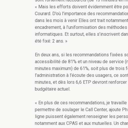
« Mais les efforts doivent évidemment être pou
Courard. D’où l’importance des recommandatio
dans les mois à venir Elles ont trait notamment
encadrement, à l’uniformisation des méthodes d
informatiques. Et surtout, elles s’inscrivent d
été fixé: 2 ans. »
En deux ans, si les recommandations fixées son
accessibilité de 81% et un niveau de service (
minutes maximum) de 61%, soit plus de trois foi
l’administration à l’écoute des usagers, ce so
minutes, et dès lors 6,6 ETP devront renforcer l
budgétaire actuel.
« En plus de ces recommandations, je travaille
permettre de soulager le Call Center, ajoute P
ligne puissent également renseigner les perso
notamment aux CPAS et aux mutuelles. Un chant