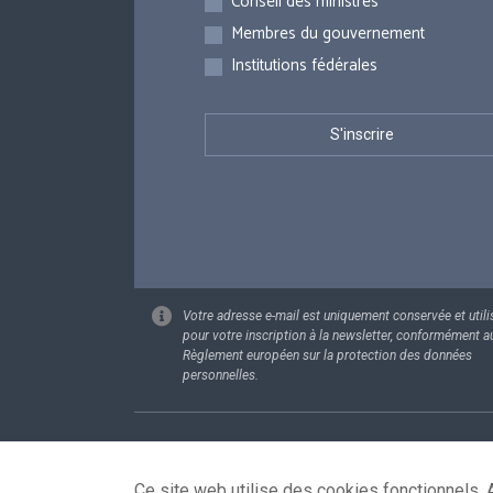
Conseil des ministres
Membres du gouvernement
Institutions fédérales
Votre adresse e-mail est uniquement conservée et utili
pour votre inscription à la newsletter, conformément a
Règlement européen sur la protection des données
personnelles.
Footer
Données pe
Ce site web utilise des cookies fonctionnels. A