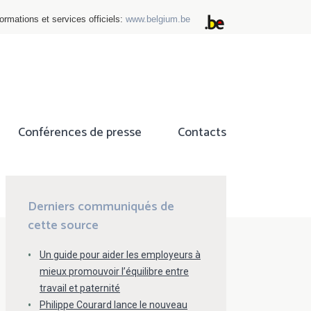
ormations et services officiels:
www.belgium.be
Conférences de presse
Contacts
ok
tter
Derniers communiqués de
cette source
Un guide pour aider les employeurs à
mieux promouvoir l’équilibre entre
travail et paternité
Philippe Courard lance le nouveau