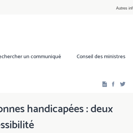
Autres inf
echercher un communiqué
Conseil des ministres
Facebo
Twi
sonnes handicapées : deux
ssibilité