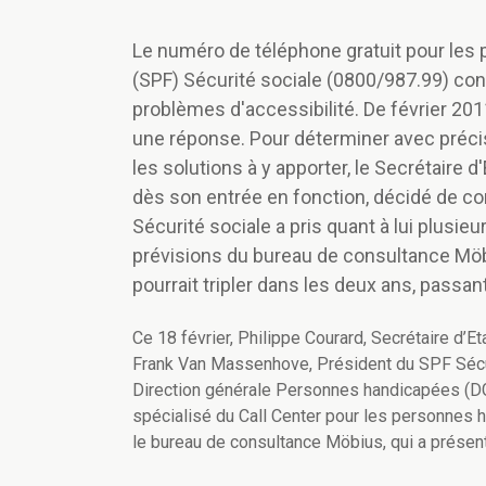
Le numéro de téléphone gratuit pour les
(SPF) Sécurité sociale (0800/987.99) con
problèmes d'accessibilité. De février 20
une réponse. Pour déterminer avec précis
les solutions à y apporter, le Secrétaire 
dès son entrée en fonction, décidé de co
Sécurité sociale a pris quant à lui plusieu
prévisions du bureau de consultance Möb
pourrait tripler dans les deux ans, passa
Ce 18 février, Philippe Courard, Secrétaire d
Frank Van Massenhove, Président du SPF Sécuri
Direction générale Personnes handicapées (DGP
spécialisé du Call Center pour les personnes ha
le bureau de consultance Möbius, qui a prése