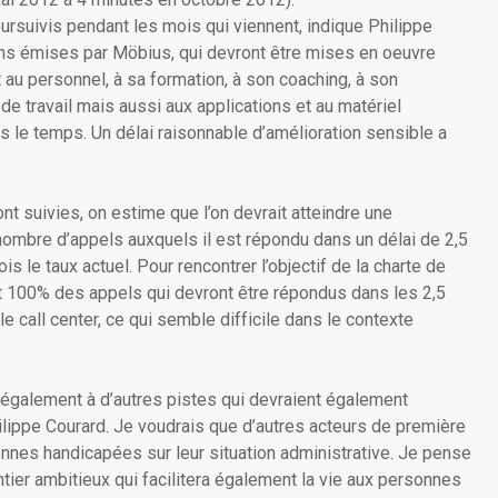
rsuivis pendant les mois qui viennent, indique Philippe
ns émises par Möbius, qui devront être mises en oeuvre
 au personnel, à sa formation, à son coaching, à son
e travail mais aussi aux applications et au matériel
ans le temps. Un délai raisonnable d’amélioration sensible a
t suivies, on estime que l’on devrait atteindre une
nombre d’appels auxquels il est répondu dans un délai de 2,5
s le taux actuel. Pour rencontrer l’objectif de la charte de
nt 100% des appels qui devront être répondus dans les 2,5
e call center, ce qui semble difficile dans le contexte
 également à d’autres pistes qui devraient également
hilippe Courard. Je voudrais que d’autres acteurs de première
nnes handicapées sur leur situation administrative. Je pense
ier ambitieux qui facilitera également la vie aux personnes