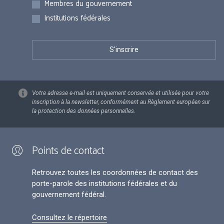
Membres du gouvernement
Institutions fédérales
Votre adresse e-mail est uniquement conservée et utilisée pour votre
inscription à la newsletter, conformément au Règlement européen sur
la protection des données personnelles.
Points de contact
Retrouvez toutes les coordonnées de contact des
porte-parole des institutions fédérales et du
gouvernement fédéral.
Consultez le répertoire