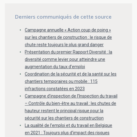
Derniers communiqués de cette source
Campagne annuelle « Action coup de poing »
sur les chantiers de construction : le risque de
chute reste toujours le plus grand danger
Présentation du premier Rapport Diversité : la
diversité comme levier pour atteindre une
augmentation du taux d’emploi
Coordination de la sécurité et de la santé sur les
chantiers temporaires ou mobile : 115
infractions constatées en 2023
Campagne d’inspection de l’Inspection du travail
– Contrôle du bien-être au travail : les chutes de
hauteur restent le principal risque pour la
sécurité sur les chantiers de construction
La qualité de l’emploi et du travail en Belgique
en 2021 : Toujours plus d’impact des risques