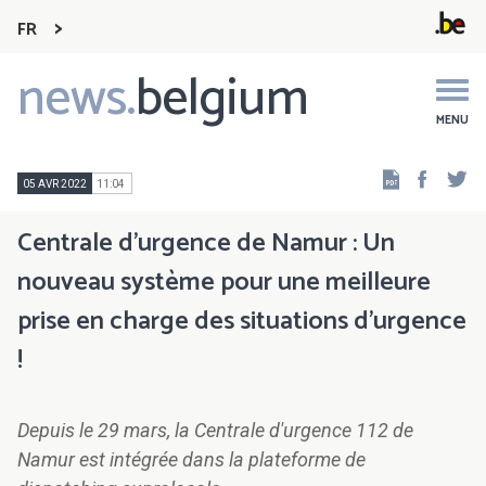
FR
news.
belgium
Main
navigation
MENU
Faceb
Tw
05 AVR 2022
11:04
Centrale d'urgence de Namur : Un
nouveau système pour une meilleure
prise en charge des situations d'urgence
!
Depuis le 29 mars, la Centrale d'urgence 112 de
Namur est intégrée dans la plateforme de