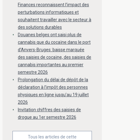
Finances reconnaissent l’impact des
perturbations informatiques et
souhaitent travailler avec le secteur à
des solutions durables
Douanes belges ont saisi plus de
cannabis que du cocaïne dans le port
d’Anvers-Bruges: baisse marquée
des saisies de cocaïne, des saisies de
cannabis importantes au premier
semestre 2026
Prolongation du délai de dépôt de la
déclaration à l’impôt des personnes
physiques en ligne jusqu’au 19 juillet
2026
Invitation chiffres des saisies de
drogue au 1er semestre 2026
Tous les articles de cette