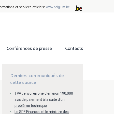
ormations et services officiels:
www.belgium.be
Conférences de presse
Contacts
ok
tter
Derniers communiqués de
cette source
TVA : envoi erroné d'environ 190.000
avis de paiement à la suite d'un
problème technique
Le SPF Finances et le ministre des