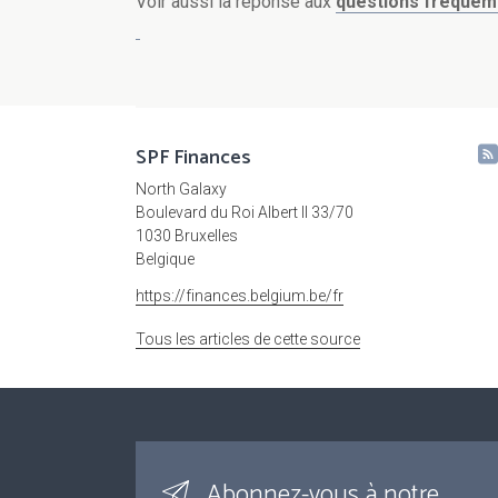
Voir aussi la réponse aux
questions fréque
SPF Finances
North Galaxy
Boulevard du Roi Albert II 33/70
1030 Bruxelles
Belgique
https://finances.belgium.be/fr
Tous les articles de cette source
Abonnez-vous à notre