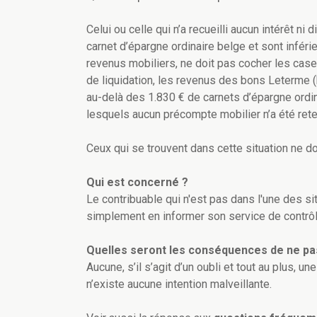
Celui ou celle qui n’a recueilli aucun intérêt ni
carnet d’épargne ordinaire belge et sont inférie
revenus mobiliers, ne doit pas cocher les cas
de liquidation, les revenus des bons Leterme (
au-delà des 1.830 € de carnets d’épargne ordina
lesquels aucun précompte mobilier n’a été rete
Ceux qui se trouvent dans cette situation ne d
Qui est concerné ?
Le contribuable qui n'est pas dans l'une des si
simplement en informer son service de contrôle
Quelles seront les conséquences de ne pa
Aucune, s’il s’agit d’un oubli et tout au plus, 
n’existe aucune intention malveillante.