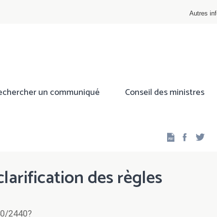
Autres inf
echercher un communiqué
Conseil des ministres
Facebo
Twi
larification des règles
40/2440?