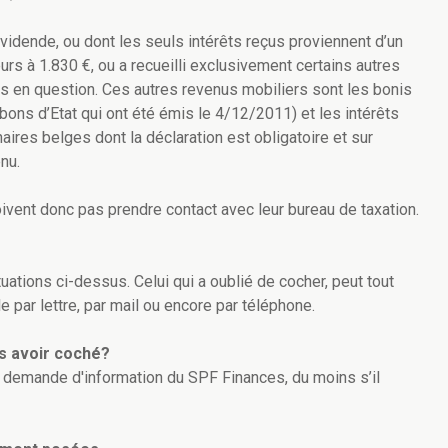
 dividende, ou dont les seuls intérêts reçus proviennent d’un
urs à 1.830 €, ou a recueilli exclusivement certains autres
es en question. Ces autres revenus mobiliers sont les bonis
bons d’Etat qui ont été émis le 4/12/2011) et les intérêts
ires belges dont la déclaration est obligatoire et sur
nu.
oivent donc pas prendre contact avec leur bureau de taxation.
tuations ci-dessus. Celui qui a oublié de cocher, peut tout
 par lettre, par mail ou encore par téléphone.
s avoir coché?
une demande d'information du SPF Finances, du moins s’il