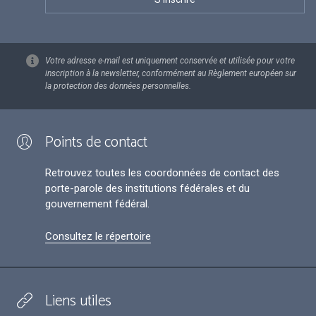
Votre adresse e-mail est uniquement conservée et utilisée pour votre
inscription à la newsletter, conformément au Règlement européen sur
la protection des données personnelles.
Points de contact
Retrouvez toutes les coordonnées de contact des
porte-parole des institutions fédérales et du
gouvernement fédéral.
Consultez le répertoire
Liens utiles