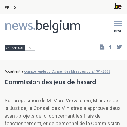
FR
news.
belgium
Main
navigation
MENU
Faceb
Tw
24 JAN 2003
16:00
Appartient à
compte rendu du Conseil des Ministres du 24/01/2003
Commission des jeux de hasard
Sur proposition de M. Marc Verwilghen, Ministre de
la Justice, le Conseil des Ministres a approuvé deux
avant-projets de loi concernant les frais de
fonctionnement, et de personnel de la Commission