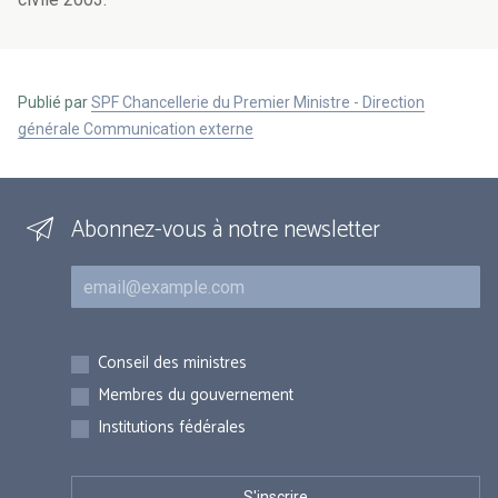
Publié par
SPF Chancellerie du Premier Ministre - Direction
générale Communication externe
Abonnez-vous à notre newsletter
Courriel
Inscriptions
Conseil des ministres
Membres du gouvernement
Institutions fédérales