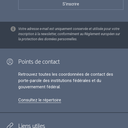
Votre adresse e-mail est uniquement conservée et utilisée pour votre
inscription à la newsletter, conformément au Règlement européen sur
la protection des données personnelles.
Points de contact
Retrouvez toutes les coordonnées de contact des
porte-parole des institutions fédérales et du
gouvernement fédéral.
Consultez le répertoire
Liens utiles