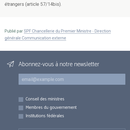
étrangers (article 57/14bis).
Publié par
SPF Chancellerie du Premier Ministre - Direction
générale Communication externe
Abonnez-vous à notre newsletter
Courriel
Inscriptions
Conseil des ministres
Membres du gouvernement
Institutions fédérales