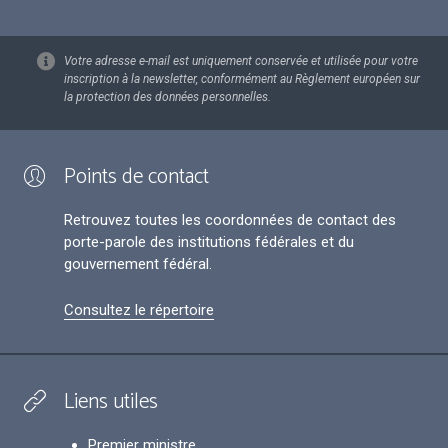
Votre adresse e-mail est uniquement conservée et utilisée pour votre
inscription à la newsletter, conformément au Règlement européen sur
la protection des données personnelles.
Points de contact
Retrouvez toutes les coordonnées de contact des
porte-parole des institutions fédérales et du
gouvernement fédéral.
Consultez le répertoire
Liens utiles
Premier ministre