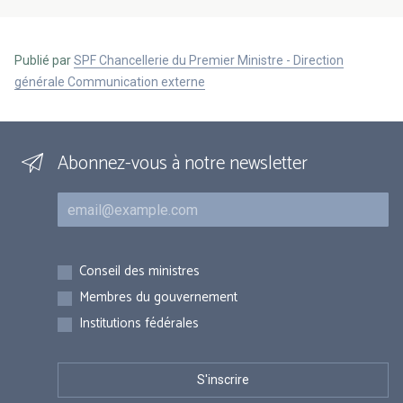
Publié par
SPF Chancellerie du Premier Ministre - Direction
générale Communication externe
Abonnez-vous à notre newsletter
Courriel
Inscriptions
Conseil des ministres
Membres du gouvernement
Institutions fédérales