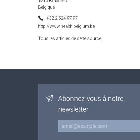
1210 Bruxelles
Belgique
+32 2 524 97 97
http://www.health.belgium.be
Tous les articles de cette source
Abonnez-vous à notre
newsletter
Courriel