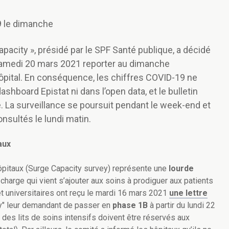
9 le dimanche
pacity », présidé par le SPF Santé publique, a décidé
 samedi 20 mars 2021 reporter au dimanche
hôpital. En conséquence, les chiffres COVID-19 ne
ashboard Epistat ni dans l’open data, et le bulletin
. La surveillance se poursuit pendant le week-end et
nsultés le lundi matin.
aux
ôpitaux (Surge Capacity survey) représente une
lourde
 charge qui vient s’ajouter aux soins à prodiguer aux patients
t universitaires ont reçu le mardi 16 mars 2021
une lettre
ty" leur demandant de passer en
phase 1B
à partir du lundi 22
 des lits de soins intensifs doivent être réservés aux