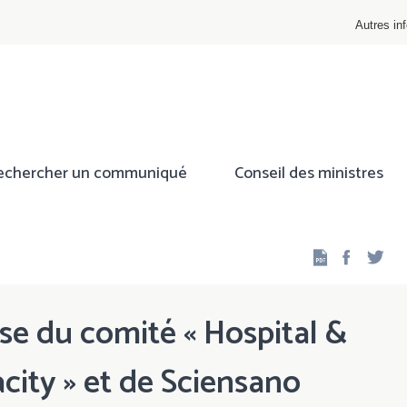
Autres inf
echercher un communiqué
Conseil des ministres
Facebo
Twi
e du comité « Hospital &
city » et de Sciensano