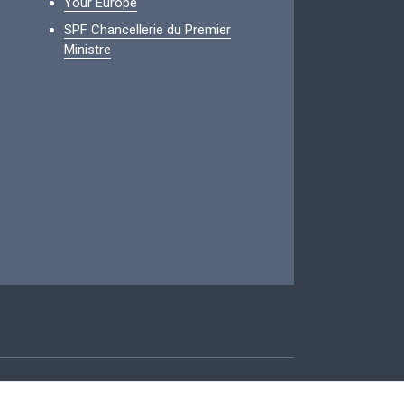
Your Europe
SPF Chancellerie du Premier
Ministre
ccessibilité