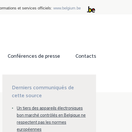
ormations et services officiels:
www.belgium.be
Conférences de presse
Contacts
ok
tter
Derniers communiqués de
cette source
Un tiers des appareils électroniques
bon marché contrôlés en Belgique ne
respectent pas les normes
européennes