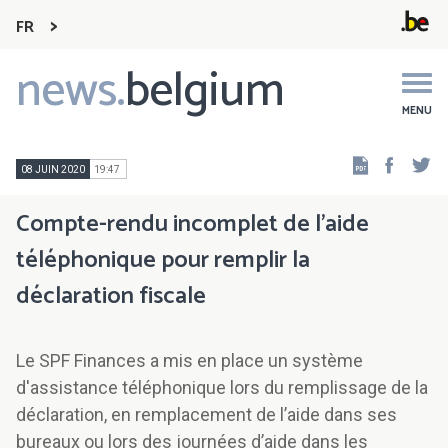
FR
news.
belgium
Main
navigation
MENU
Faceb
Tw
08 JUIN 2020
19:47
Compte-rendu incomplet de l'aide
téléphonique pour remplir la
déclaration fiscale
Le SPF Finances a mis en place un système
d'assistance téléphonique lors du remplissage de la
déclaration, en remplacement de l’aide dans ses
bureaux ou lors des journées d’aide dans les