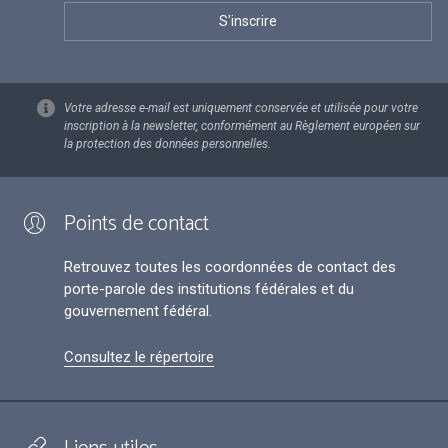
Votre adresse e-mail est uniquement conservée et utilisée pour votre
inscription à la newsletter, conformément au Règlement européen sur
la protection des données personnelles.
Points de contact
Retrouvez toutes les coordonnées de contact des
porte-parole des institutions fédérales et du
gouvernement fédéral.
Consultez le répertoire