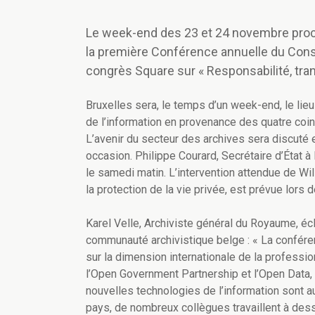
Le week-end des 23 et 24 novembre procha
la première Conférence annuelle du Conse
congrès Square sur « Responsabilité, tran
Bruxelles sera, le temps d’un week-end, le lie
de l’information en provenance des quatre coi
L’avenir du secteur des archives sera discuté 
occasion. Philippe Courard, Secrétaire d’État à 
le samedi matin. L’intervention attendue de W
la protection de la vie privée, est prévue lors d
Karel Velle, Archiviste général du Royaume, écl
communauté archivistique belge : « La conféren
sur la dimension internationale de la profess
l’Open Government Partnership et l’Open Data, 
nouvelles technologies de l’information sont 
pays, de nombreux collègues travaillent à des