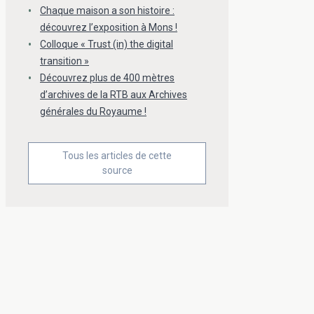
Chaque maison a son histoire :
découvrez l’exposition à Mons !
Colloque « Trust (in) the digital
transition »
Découvrez plus de 400 mètres
d’archives de la RTB aux Archives
générales du Royaume !
Tous les articles de cette
source