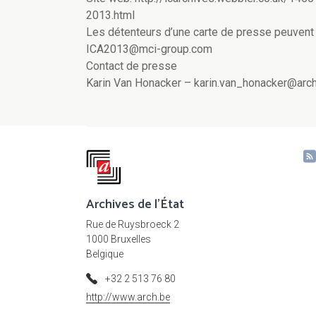
2013.html
Les détenteurs d’une carte de presse peuvent s
ICA2013@mci-group.com
Contact de presse
Karin Van Honacker – karin.van_honacker@arc
Archives de l'État
Rue de Ruysbroeck 2
1000 Bruxelles
Belgique
+32 2 513 76 80
http://www.arch.be