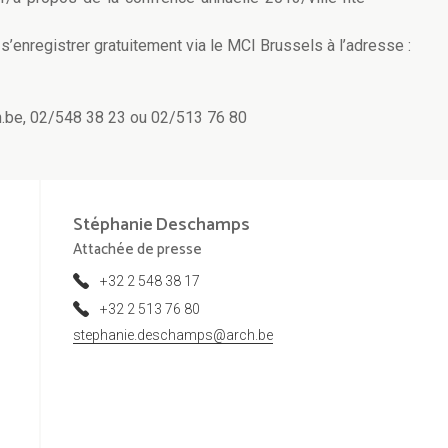
’enregistrer gratuitement via le MCI Brussels à l’adresse :
h.be, 02/548 38 23 ou 02/513 76 80
Stéphanie
Deschamps
Attachée de presse
+32 2 548 38 17
+32 2 513 76 80
stephanie.deschamps@arch.be