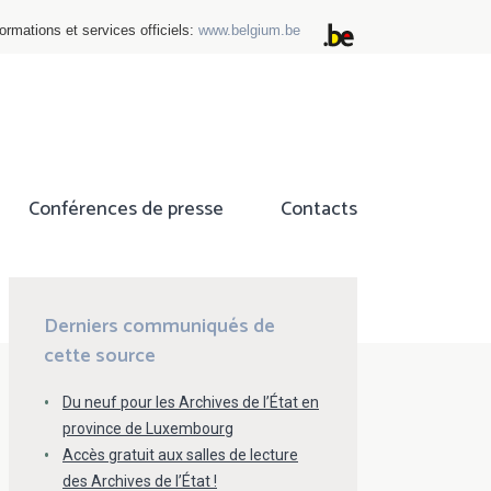
ormations et services officiels:
www.belgium.be
Conférences de presse
Contacts
ok
tter
Derniers communiqués de
cette source
Du neuf pour les Archives de l’État en
province de Luxembourg
Accès gratuit aux salles de lecture
des Archives de l’État !