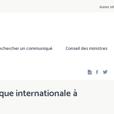
Autres inf
echercher un communiqué
Conseil des ministres
Facebo
Twi
que internationale à