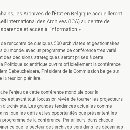
ins, les Archives de l’État en Belgique accueilleront
il international des Archives (ICA) au centre de
sparence et accès à l’information »
u de rencontre de quelques 500 archivistes et gestionnaires
ns du monde, avec un programme de conférence très varié.
et des décisions stratégiques seront prises à cette
la Politique scientifique ouvrira officiellement la conférence
illem Debeuckelaere, Président de la Commission belge sur
e la réunion plénière.
aire l’enjeu de cette conférence mondiale pour la
ce est avant tout l’occasion rêvée de tourner les projecteurs
ion d’archiviste. Les grandes tendances actuelles comme
ainsi que les défis et les opportunités que présentent les
au programme de la conférence. Par ailleurs, dans chaque
siner ce que le secteur des archives sera dans les décennies