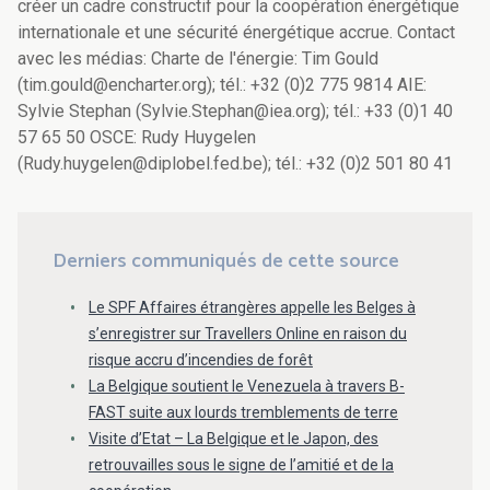
créer un cadre constructif pour la coopération énergétique
internationale et une sécurité énergétique accrue. Contact
avec les médias: Charte de l'énergie: Tim Gould
(tim.gould@encharter.org); tél.: +32 (0)2 775 9814 AIE:
Sylvie Stephan (Sylvie.Stephan@iea.org); tél.: +33 (0)1 40
57 65 50 OSCE: Rudy Huygelen
(Rudy.huygelen@diplobel.fed.be); tél.: +32 (0)2 501 80 41
Derniers communiqués de cette source
Le SPF Affaires étrangères appelle les Belges à
s’enregistrer sur Travellers Online en raison du
risque accru d’incendies de forêt
La Belgique soutient le Venezuela à travers B-
FAST suite aux lourds tremblements de terre
Visite d’Etat – La Belgique et le Japon, des
retrouvailles sous le signe de l’amitié et de la