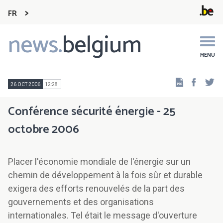
FR
news.
belgium
Main
navigation
MENU
Faceb
Tw
26 OCT 2006
12:28
Conférence sécurité énergie - 25
octobre 2006
Placer l'économie mondiale de l'énergie sur un
chemin de développement à la fois sûr et durable
exigera des efforts renouvelés de la part des
gouvernements et des organisations
internationales. Tel était le message d'ouverture