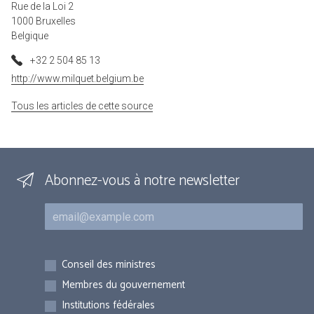
Rue de la Loi 2
1000 Bruxelles
Belgique
+32 2 504 85 13
http://www.milquet.belgium.be
Tous les articles de cette source
Abonnez-vous à notre newsletter
Courriel
Inscriptions
Conseil des ministres
Membres du gouvernement
Institutions fédérales