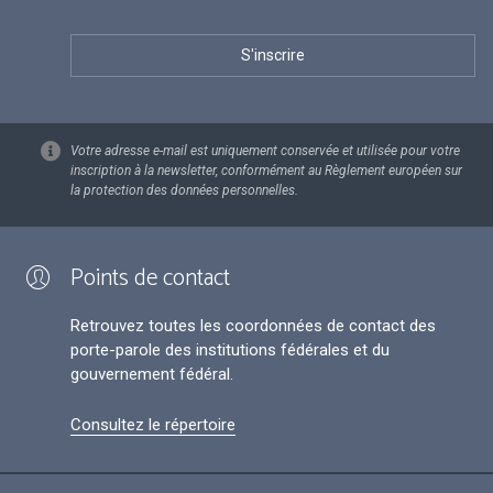
Votre adresse e-mail est uniquement conservée et utilisée pour votre
inscription à la newsletter, conformément au Règlement européen sur
la protection des données personnelles.
Points de contact
Retrouvez toutes les coordonnées de contact des
porte-parole des institutions fédérales et du
gouvernement fédéral.
Consultez le répertoire