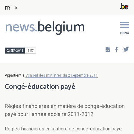
FR
news.
belgium
Main
navigation
MENU
Faceb
Tw
02 SEP 2011
15:57
Appartient à
Conseil des ministres du 2 septembre 2011
Congé-éducation payé
Règles financières en matière de congé-éducation
payé pour l'année scolaire 2011-2012
Règles financières en matière de congé-éducation payé